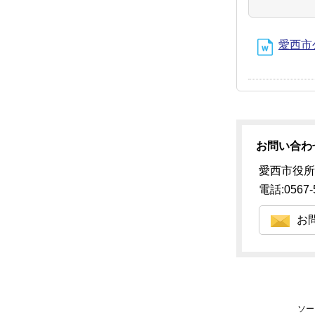
愛西市公募
お問い合わ
愛西市役所
電話:0567-
お
ソー