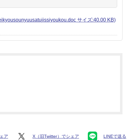
unyuusatujissiyoukou.doc サイズ:40.00 KB)
シェア
X（旧Twitter）でシェア
LINEで送る