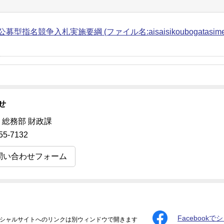
型指名競争入札実施要綱 (ファイル名:aisaisikoubogatasimeikyouso
せ
 総務部 財政課
55-7132
問い合わせフォーム
Facebookで
シャルサイトへのリンクは別ウィンドウで開きます