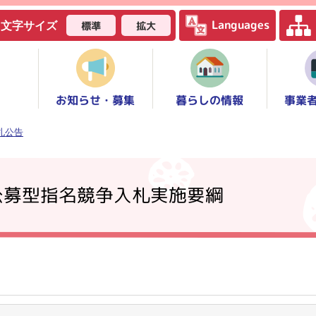
Languages
標準
拡大
文字サイズ
お知らせ・募集
事業
暮らしの情報
札公告
公募型指名競争入札実施要綱