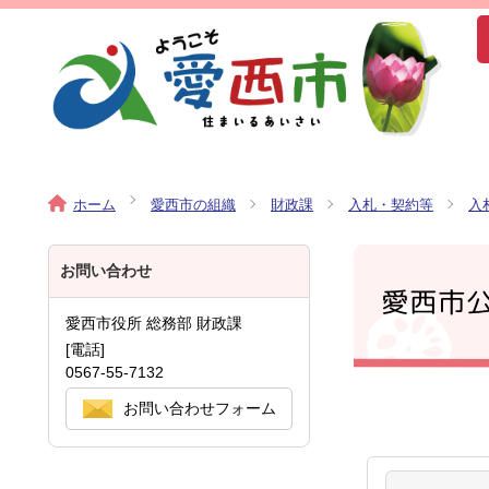
ホーム
愛西市の組織
財政課
入札・契約等
入
お問い合わせ
愛西市
愛西市役所 総務部 財政課
[電話]
0567-55-7132
お問い合わせフォーム