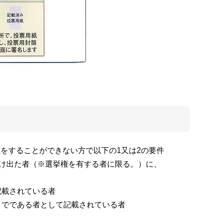
をすることができない方で以下の1又は2の要件
け出た者（※選挙権を有する者に限る。）に、
記載されている者
までである者として記載されている者