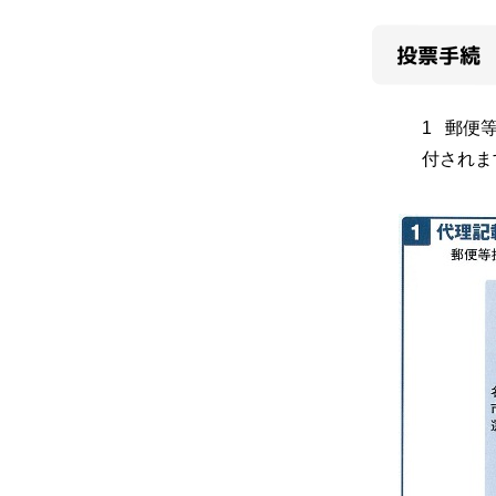
投票手続
1 郵便
付されま