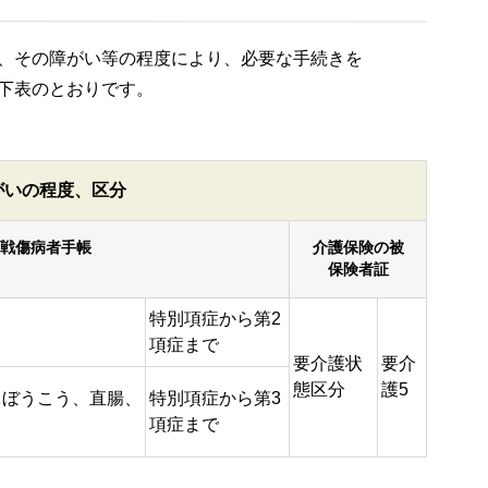
、その障がい等の程度により、必要な手続きを
下表のとおりです。
がいの程度、区分
戦傷病者手帳
介護保険の被
保険者証
特別項症から第2
項症まで
要介護状
要介
態区分
護5
、ぼうこう、直腸、
特別項症から第3
項症まで