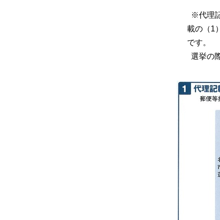
※代理記
載の（1
です。
選挙の際