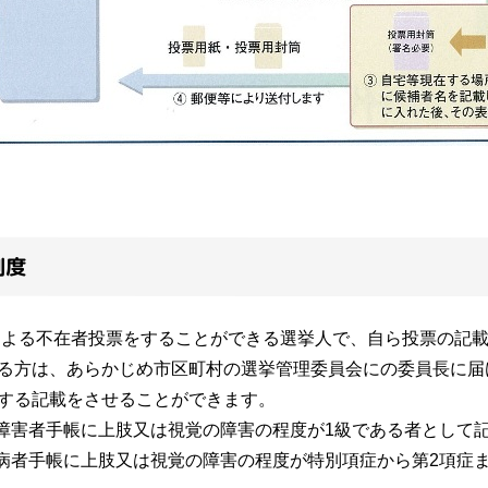
制度
よる不在者投票をすることができる選挙人で、自ら投票の記載
る方は、あらかじめ市区町村の選挙管理委員会にの委員長に届
する記載をさせることができます。
障害者手帳に上肢又は視覚の障害の程度が1級である者として
病者手帳に上肢又は視覚の障害の程度が特別項症から第2項症