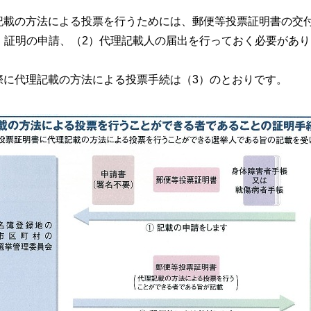
載の方法による投票を行うためには、郵便等投票証明書の交
）証明の申請、（2）代理記載人の届出を行っておく必要があ
に代理記載の方法による投票手続は（3）のとおりです。