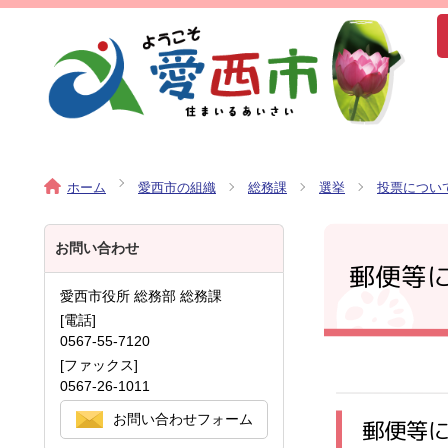
ホーム
愛西市の組織
総務課
選挙
投票につい
お問い合わせ
郵便等
愛西市役所 総務部 総務課
[電話]
0567-55-7120
[ファックス]
0567-26-1011
お問い合わせフォーム
郵便等