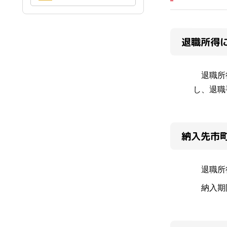
退職所得
退職所得
し、退職
納入先市
退職所得
納入期限