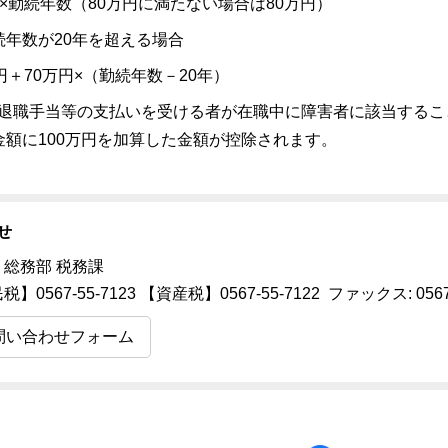
×勤続年数（80万円に満たない場合は80万円）
続年数が20年を超える場合
円＋70万円×（勤続年数－20年）
職手当等の支払いを受ける者が在職中に障害者に該当すること
金額に100万円を加算した金額が控除されます。
せ
 総務部 税務課
】0567-55-7123 【資産税】0567-55-7122 ファックス: 0567-
問い合わせフォーム