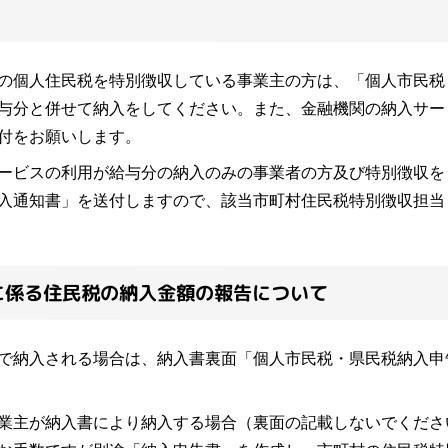
個人住民税を特別徴収している事業主の方は、「個人市民税
与分と併せて納入をしてください。また、金融機関の納入サー
付をお願いします。
ビスの利用が給与分の納入のみの事業者の方及び特別徴収を
入通知書」を送付しますので、該当市町村住民税特別徴収担当
に係る住民税の納入金額の報告について
納入される場合は、納入書裏面「個人市民税・県民税納入申
主が納入書により納入する場合（裏面の記載しないでくださ