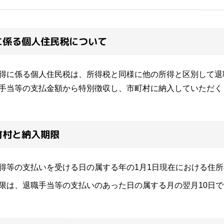
に係る個人住民税について
に係る個人住民税は、所得税と同様に他の所得と区別して退
手当等の支払金額から特別徴収し、市町村に納入していただく
町村と納入期限
等の支払いを受ける日の属する年の1月1日現在における住所
は、退職手当等の支払いのあった日の属する月の翌月10日で