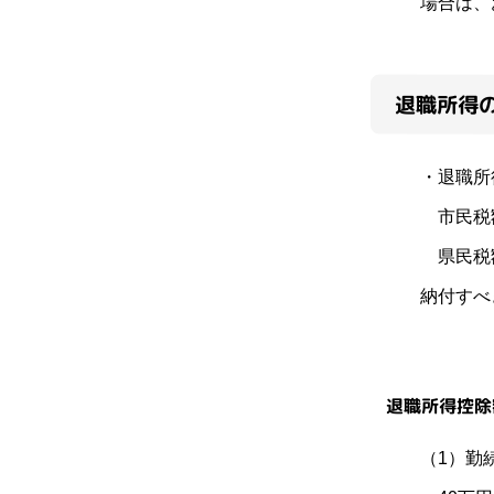
場合は、
退職所得
・退職所
市民税額
県民税額
納付すべ
退職所得控除
（1）勤