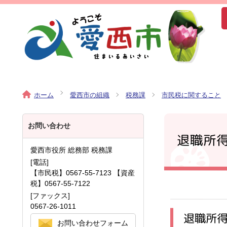
ホーム
愛西市の組織
税務課
市民税に関すること
お問い合わせ
退職所
愛西市役所 総務部 税務課
[電話]
【市民税】0567-55-7123 【資産
税】0567-55-7122
[ファックス]
0567-26-1011
退職所
お問い合わせフォーム