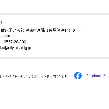
せ
 健康子ども部 健康推進課（佐屋保健センター）
28-5833
567-28-8001
ko@city.aisai.lg.jp
Facebookで
シャルサイトへのリンクは別ウィンドウで開きます