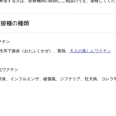
望する方は、医療機関の医師にご相談のうえ、接種してくだ
防接種の種類
クチン
耳下腺炎（おたふくかぜ）、黄熱、
大人の風しんワクチン
化ワクチン
炎、インフルエンザ、破傷風、ジフテリア、狂犬病、コレラ