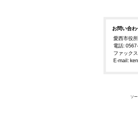
お問い合わ
愛西市役所
電話: 0567-
ファックス：0
E-mail: ken
ソー