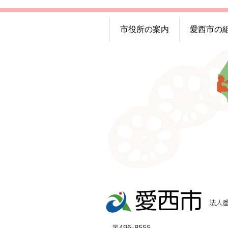
市役所の案内
愛西市の
〒496-8555