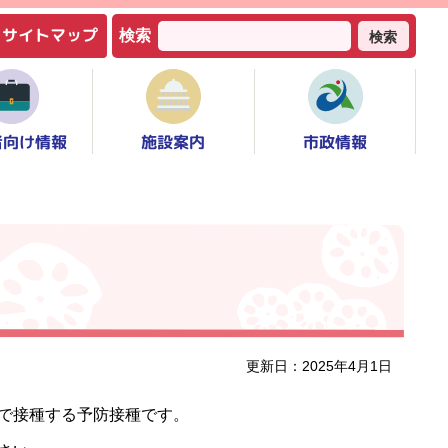
サイトマップ
検索
検索
者向け情報
市政情報
施設案内
更新日：2025年4月1日
で接種する予防接種です。