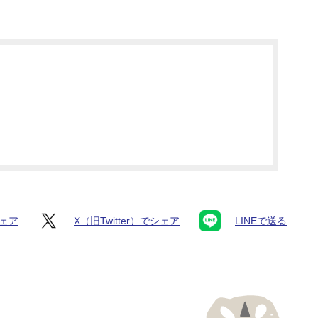
シェア
X（旧Twitter）でシェア
LINEで送る