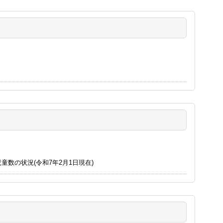
数の状況(令和7年2月1日現在)