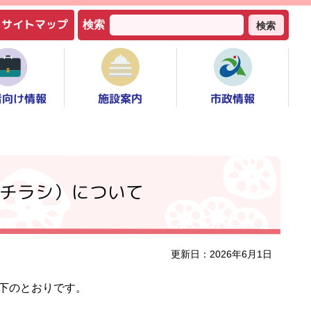
サイトマップ
検索
検索
者向け情報
市政情報
施設案内
チラシ）について
更新日：2026年6月1日
下のとおりです。