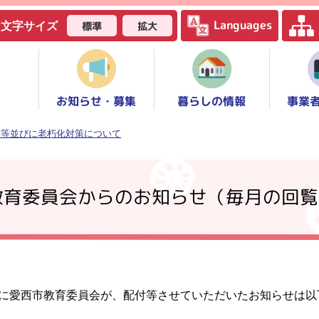
Languages
標準
拡大
文字サイズ
お知らせ・募集
事業
暮らしの情報
模等並びに老朽化対策について
教育委員会からのお知らせ（毎月の回覧
に愛西市教育委員会が、配付等させていただいたお知らせは以