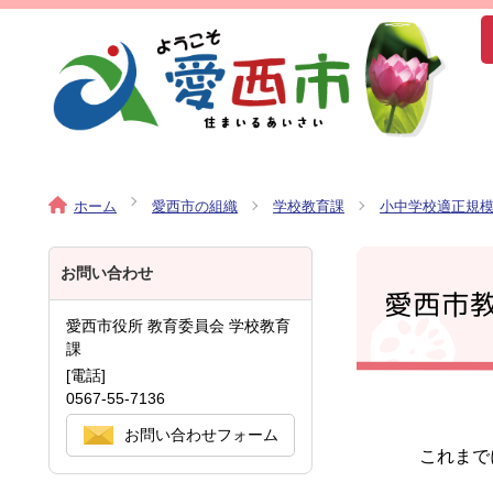
ホーム
愛西市の組織
学校教育課
小中学校適正規
お問い合わせ
愛西市
愛西市役所 教育委員会 学校教育
課
[電話]
0567-55-7136
お問い合わせフォーム
これまで