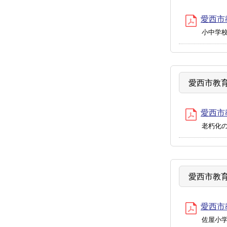
愛西市
小中学
愛西市教育
愛西市
老朽化
愛西市教育
愛西市
佐屋小