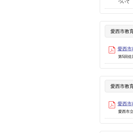
ついて
愛西市教育
愛西市教
第5回
愛西市教育
愛西市教
愛西市