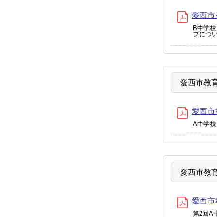
愛西市教
B中学
プにつ
愛西市教育
愛西市教
A中学
愛西市教育
愛西市
第2回