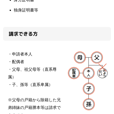
独身証明書等
請求できる方
・申請者本人
・配偶者
・父母、祖父母等（直系尊
属）
・子、孫等（直系卑属）
※父母の戸籍から除籍した兄
弟姉妹の戸籍謄本等は請求で