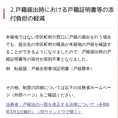
2.戸籍届出時における戸籍証明書等の添
付負担の軽減
本籍地ではない市区町村の窓口に戸籍の届出を行う場合
でも、提出先の市区町村の職員が本籍地の戸籍を確認す
ることができるようになりましたので、戸籍届出時の戸
籍証明書等の添付が原則不要となりました。
例 転籍届：戸籍全部事項証明書（戸籍謄本）
その他、制度の詳細については以下の法務省ホームペー
ジ（外部ページ）をご確認ください。
法務省：戸籍法の一部を改正する法律について（令和6
年3月1日施行）
（別ウインドウで開く）