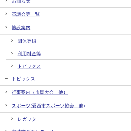
お知らせ
審議会等一覧
施設案内
団体登録
利用料金等
トピックス
トピックス
行事案内（市民大会 他）
スポーツ(愛西市スポーツ協会 他)
レガッタ