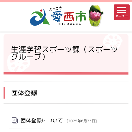
メニュー
生涯学習スポーツ課（スポーツ
グループ）
団体登録
団体登録について
[2025年6月23日]