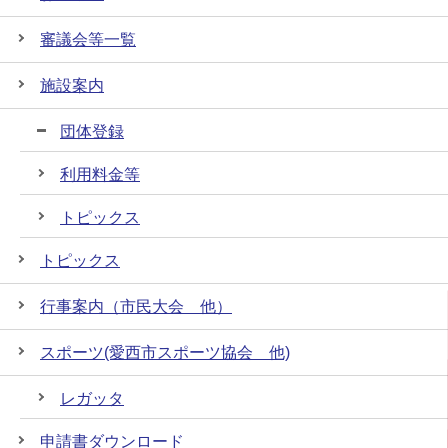
審議会等一覧
施設案内
団体登録
利用料金等
トピックス
トピックス
行事案内（市民大会 他）
スポーツ(愛西市スポーツ協会 他)
レガッタ
申請書ダウンロード