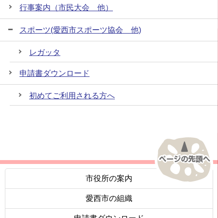
行事案内（市民大会 他）
スポーツ(愛西市スポーツ協会 他)
レガッタ
申請書ダウンロード
初めてご利用される方へ
市役所の案内
愛西市の組織