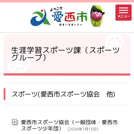
メニュー
生涯学習スポーツ課（スポーツ
グループ）
スポーツ(愛西市スポーツ協会 他)
愛西市スポーツ協会（一般団体・愛西市
スポーツ少年団）
[2026年7月13日]