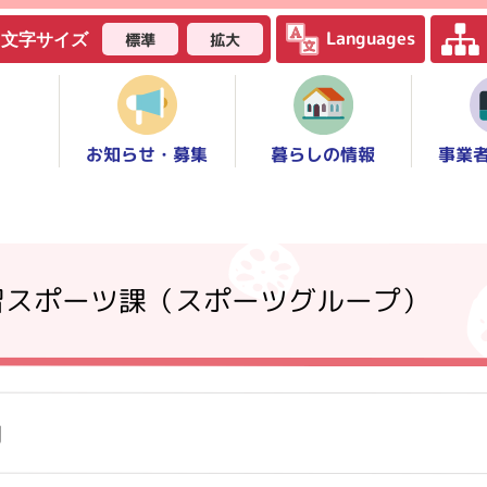
Languages
標準
拡大
文字サイズ
お知らせ・募集
事業
暮らしの情報
習スポーツ課（スポーツグループ）
内