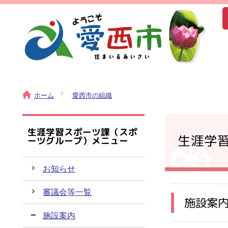
ホーム
愛西市の組織
生涯学習スポーツ課（スポ
生涯学
ーツグループ）メニュー
お知らせ
審議会等一覧
施設案
施設案内