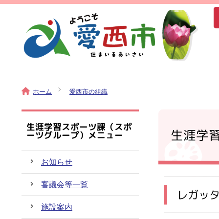
ホーム
愛西市の組織
生涯学習スポーツ課（スポ
生涯学
ーツグループ）メニュー
お知らせ
審議会等一覧
レガッ
施設案内