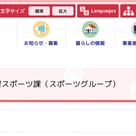
Languages
標準
拡大
文字サイズ
お知らせ・募集
事業
暮らしの情報
習スポーツ課（スポーツグループ）
タ