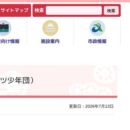
サイトマップ
検索
検索
者向け情報
市政情報
施設案内
ツ少年団）
更新日：2026年7月13日