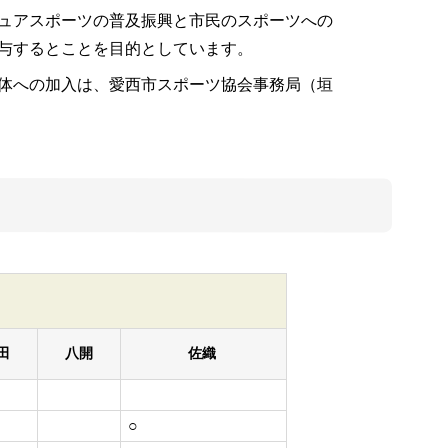
ュアスポーツの普及振興と市民のスポーツへの
与するとことを目的としています。
体への加入は、愛西市スポーツ協会事務局（垣
田
八開
佐織
○