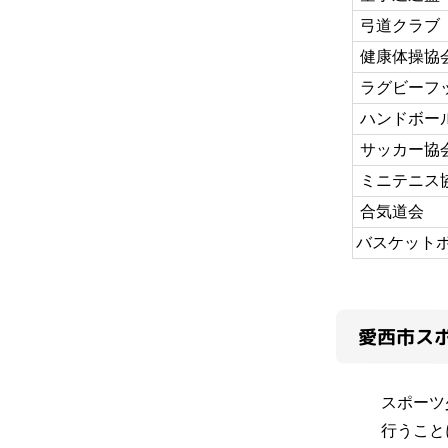
弓道クラブ
健康体操協
ラグビーフ
ハンドボー
サッカー協
ミニテニス
合気道会
バスケット
愛西市ス
スポーツ
行うこと