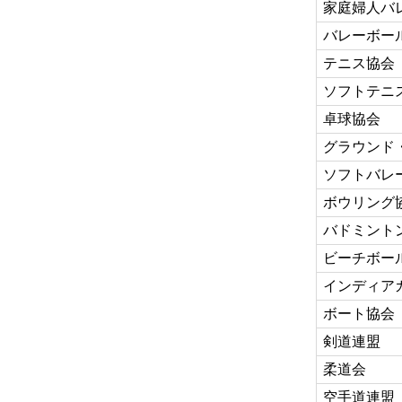
家庭婦人バ
バレーボー
テニス協会
ソフトテニ
卓球協会
グラウンド
ソフトバレ
ボウリング
バドミント
ビーチボー
インディア
ボート協会
剣道連盟
柔道会
空手道連盟