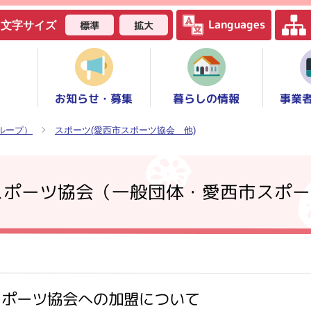
Languages
標準
拡大
文字サイズ
お知らせ・募集
事業
暮らしの情報
ループ）
スポーツ(愛西市スポーツ協会 他)
スポーツ協会（一般団体・愛西市スポー
スポーツ協会への加盟について