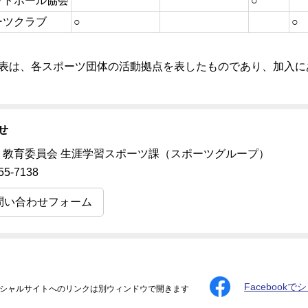
ットボール協会
○
ーツクラブ
○
○
表は、各スポーツ団体の活動拠点を表したものであり、加入に
せ
 教育委員会 生涯学習スポーツ課（スポーツグループ）
55-7138
問い合わせフォーム
Facebookで
シャルサイトへのリンクは別ウィンドウで開きます