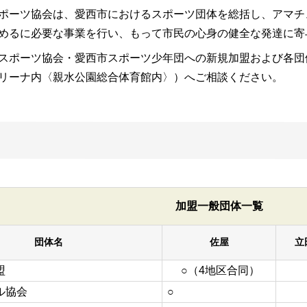
ポーツ協会は、愛西市におけるスポーツ団体を総括し、アマチ
めるに必要な事業を行い、もって市民の心身の健全な発達に寄
ポーツ協会・愛西市スポーツ少年団への新規加盟および各団
リーナ内〈親水公園総合体育館内〉）へご相談ください。
加盟一般団体一覧
団体名
佐屋
立
盟
○（4地区合同）
ル協会
○