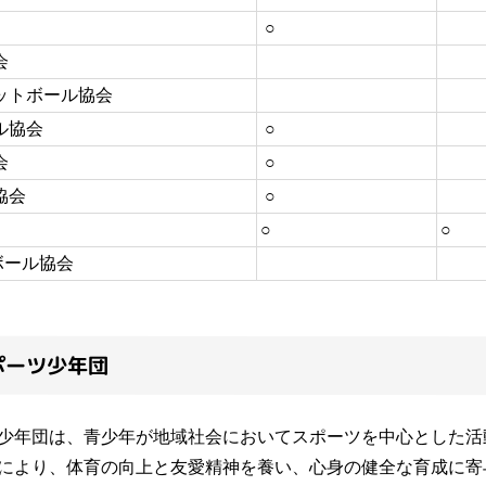
○
会
ットボール協会
ル協会
○
会
○
協会
○
○
○
ボール協会
ポーツ少年団
少年団は、青少年が地域社会においてスポーツを中心とした活
により、体育の向上と友愛精神を養い、心身の健全な育成に寄