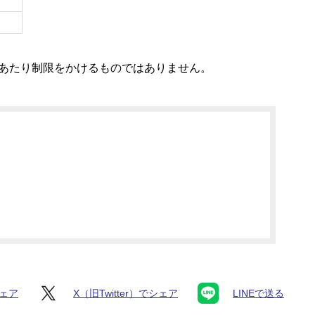
あたり制限をかけるものではありません。
シェア
X（旧Twitter）でシェア
LINEで送る