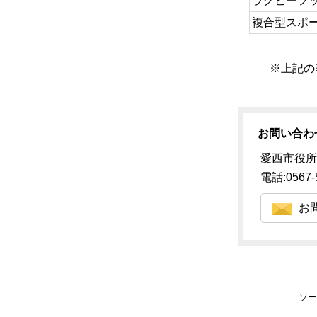
ラグビーフ
複合型スポ
※上記の
お問い合わ
愛西市役所
電話:0567-
お
ソー