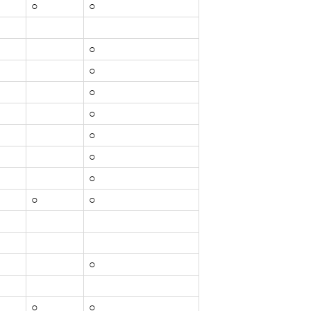
○
○
○
○
○
○
○
○
○
○
○
○
○
○