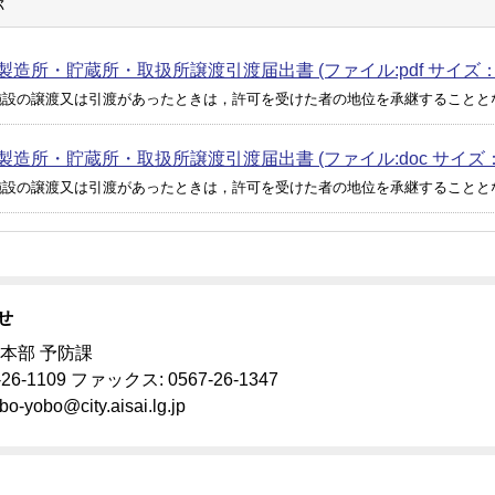
称
造所・貯蔵所・取扱所譲渡引渡届出書 (ファイル:pdf サイズ：10
施設の譲渡又は引渡があったときは，許可を受けた者の地位を承継することと
製造所・貯蔵所・取扱所譲渡引渡届出書 (ファイル:doc サイズ：37
施設の譲渡又は引渡があったときは，許可を受けた者の地位を承継することと
せ
本部 予防課
-26-1109 ファックス: 0567-26-1347
bo-yobo@city.aisai.lg.jp