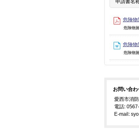
申請書名
危険物製
危険物
危険物
危険物
お問い合わ
愛西市消防
電話: 0567
E-mail: syo