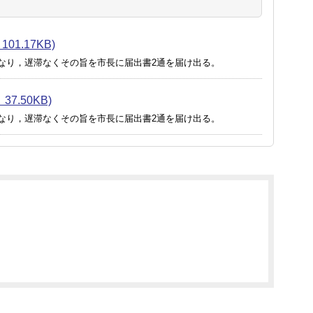
1.17KB)
なり，遅滞なくその旨を市長に届出書2通を届け出る。
.50KB)
なり，遅滞なくその旨を市長に届出書2通を届け出る。