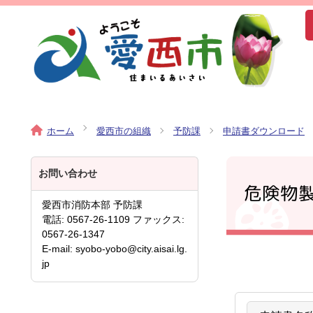
ホーム
愛西市の組織
予防課
申請書ダウンロード
お問い合わせ
危険物
愛西市消防本部 予防課
電話: 0567-26-1109 ファックス:
0567-26-1347
E-mail: syobo-yobo@city.aisai.lg.
jp