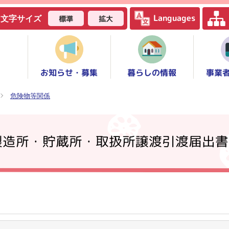
Languages
標準
拡大
文字サイズ
お知らせ・募集
事業
暮らしの情報
危険物等関係
製造所・貯蔵所・取扱所譲渡引渡届出書