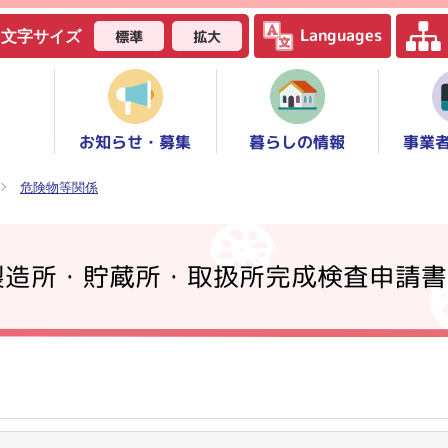
Languages
標準
拡大
文字サイズ
お知らせ・募集
事業
暮らしの情報
危険物等関係
製造所・貯蔵所・取扱所完成検査申請書