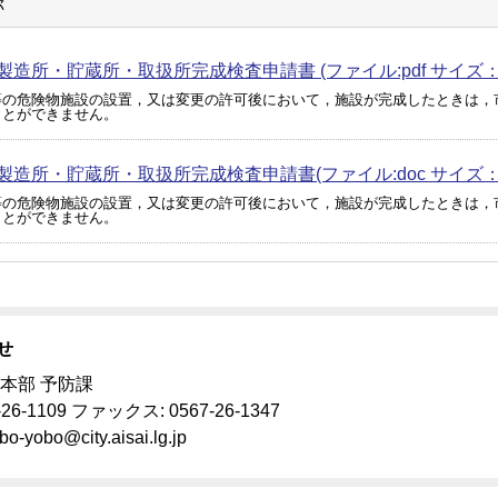
称
造所・貯蔵所・取扱所完成検査申請書 (ファイル:pdf サイズ：78
等の危険物施設の設置，又は変更の許可後において，施設が完成したときは，
ことができません。
製造所・貯蔵所・取扱所完成検査申請書(ファイル:doc サイズ：34
等の危険物施設の設置，又は変更の許可後において，施設が完成したときは，
ことができません。
せ
本部 予防課
-26-1109 ファックス: 0567-26-1347
bo-yobo@city.aisai.lg.jp