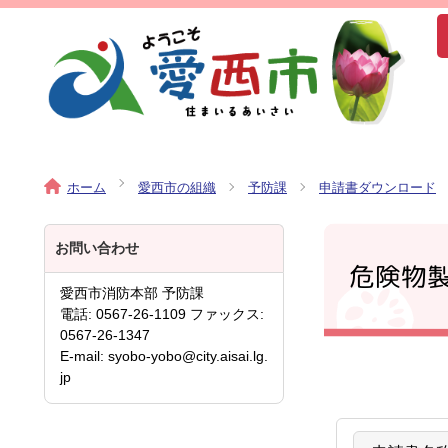
ホーム
愛西市の組織
予防課
申請書ダウンロード
お問い合わせ
危険物
愛西市消防本部 予防課
電話: 0567-26-1109 ファックス:
0567-26-1347
E-mail: syobo-yobo@city.aisai.lg.
jp