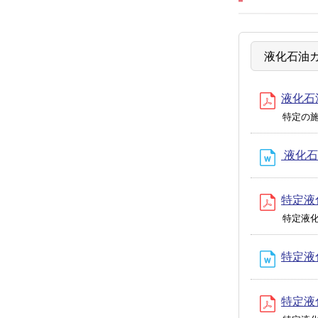
液化石油
液化石油
特定の
液化石
特定液
特定液
特定液
特定液化