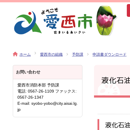
ホーム
愛西市の組織
予防課
申請書ダウンロード
お問い合わせ
液化石
愛西市消防本部 予防課
電話: 0567-26-1109 ファックス:
0567-26-1347
E-mail: syobo-yobo@city.aisai.lg.
jp
液化石