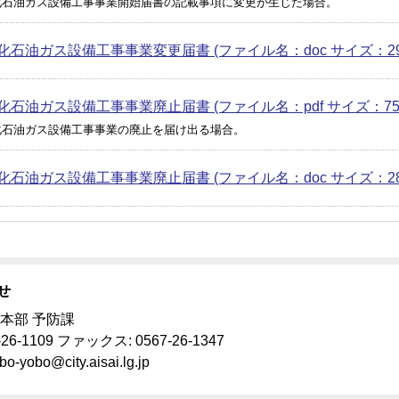
化石油ガス設備工事事業開始届書の記載事項に変更が生じた場合。
化石油ガス設備工事事業変更届書 (ファイル名：doc サイズ：29.
化石油ガス設備工事事業廃止届書 (ファイル名：pdf サイズ：75.4
化石油ガス設備工事事業の廃止を届け出る場合。
化石油ガス設備工事事業廃止届書 (ファイル名：doc サイズ：28.
せ
本部 予防課
-26-1109 ファックス: 0567-26-1347
bo-yobo@city.aisai.lg.jp