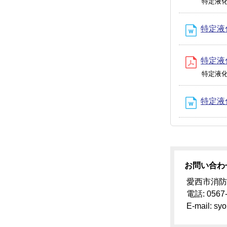
特定液
特定液
特定液
特定液
特定液
お問い合わ
愛西市消防
電話: 0567
E-mail: syo