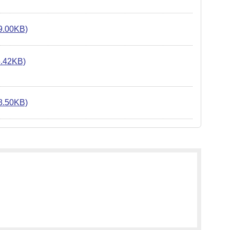
00KB)
2KB)
50KB)