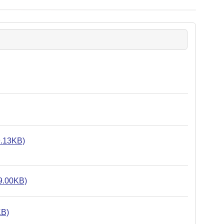
3KB)
00KB)
B)