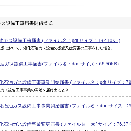
ガス設備工事届書関係様式
ガス設備工事届書 (ファイル名：pdf サイズ：192.10KB)
施設において、液化石油ガス設備の設置又は変更の工事をした場合。
油ガス設備工事届書(ファイル名：doc サイズ：66.50KB)
化石油ガス設備工事事業開始届書 (ファイル名：pdf サイズ：79.1
化ガス設備工事事業の開始を届け出るとき
化石油ガス設備工事事業開始届書 (ファイル名：doc サイズ：29.
石油ガス設備事業変更届書 (ファイル名：pdf サイズ：76.37K