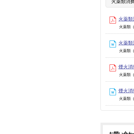
火薬類消
火薬類消
火薬類
火薬類消
火薬類
煙火消費
火薬類
煙火消費
火薬類
お問い合わ