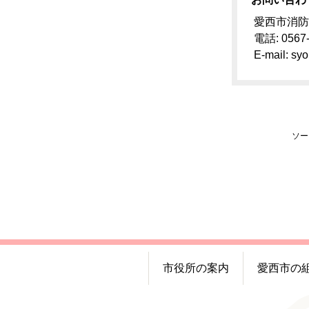
愛西市消防
電話: 0567
E-mail: syo
ソー
市役所の案内
愛西市の