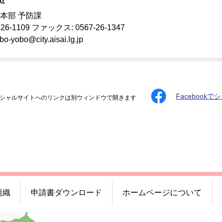
本部 予防課
-26-1109 ファックス: 0567-26-1347
bo-yobo@city.aisai.lg.jp
Facebookで
シャルサイトへのリンクは別ウィンドウで開きます
組織
申請書ダウンロード
ホームページについて