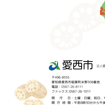
〒496-8555
愛知県愛西市稲葉町米野308番地
電話：
0567-26-8111
ファックス:0567-26-1011
閉庁
日：土曜・日曜、祝日、1
開庁時
間：午前8時30分から午後