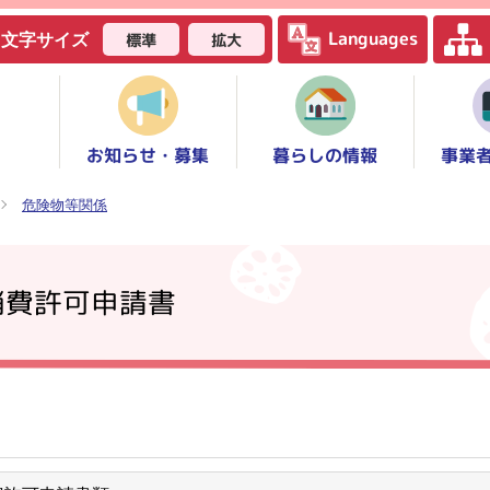
Languages
標準
拡大
文字サイズ
お知らせ・募集
事業
暮らしの情報
危険物等関係
消費許可申請書