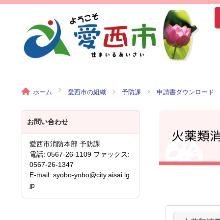
ホーム
愛西市の組織
予防課
申請書ダウンロード
お問い合わせ
火薬類
愛西市消防本部 予防課
電話: 0567-26-1109 ファックス:
0567-26-1347
E-mail: syobo-yobo@city.aisai.lg.
jp