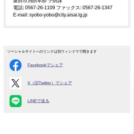
愛西市消防本部 予防課
電話: 0567-26-1109 ファックス: 0567-26-1347
E-mail: syobo-yobo@city.aisai.lg.jp
ソーシャルサイトへのリンクは別ウィンドウで開きます
Facebookでシェア
X（旧Twitter）でシェア
LINEで送る