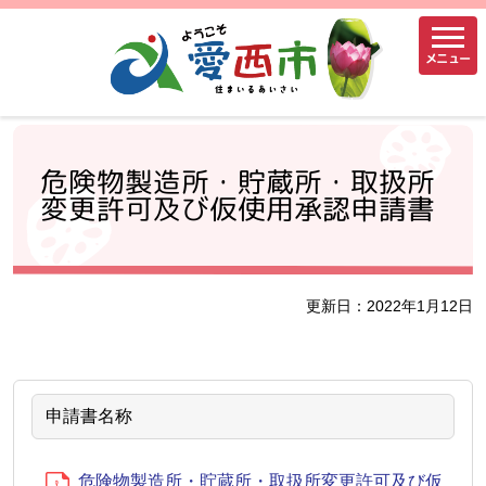
メニュー
危険物製造所・貯蔵所・取扱所
変更許可及び仮使用承認申請書
更新日：2022年1月12日
申請書名称
危険物製造所・貯蔵所・取扱所変更許可及び仮