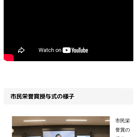
市民栄誉賞授与式の様子
市民栄
誉賞の