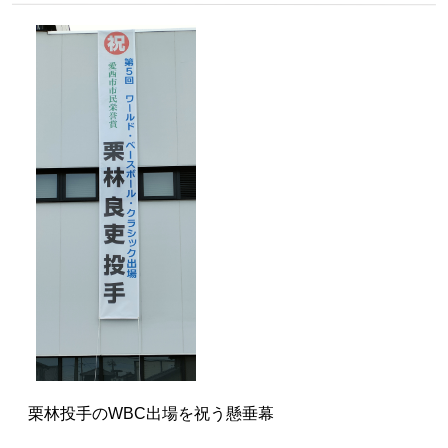
栗林投手のWBC出場を祝う懸垂幕