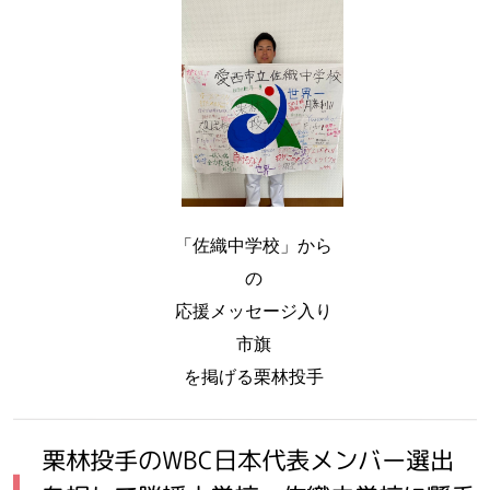
「佐織中学校」から
の
応援メッセージ入り
市旗
を掲げる栗林投手
栗林投手のWBC日本代表メンバー選出