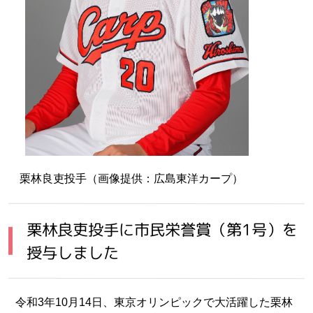
栗林良吏投手（画像提供：広島東洋カープ）
栗林良吏投手に市民栄誉賞（第1号）を
授与しました
令和3年10月14日、東京オリンピックで大活躍した栗林