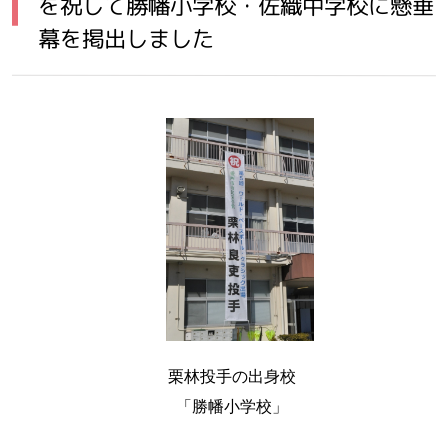
を祝して勝幡小学校・佐織中学校に懸垂
幕を掲出しました
栗林投手の出身校
「勝幡小学校」