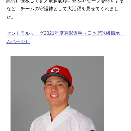
試合に登板して新人最多記録に並ぶ37セーブを樹立する
など、チームの守護神として大活躍を見せてくれまし
た。
セントラルリーグ2021年度表彰選手（日本野球機構ホー
ムページ）