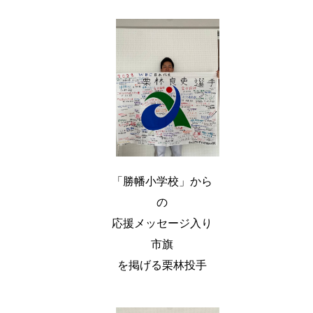
「勝幡小学校」から
の
応援メッセージ入り
市旗
を掲げる栗林投手