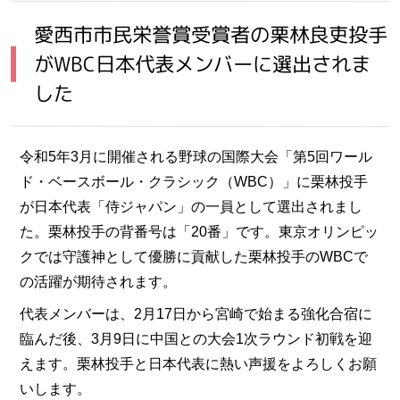
愛西市市民栄誉賞受賞者の栗林良吏投手
がWBC日本代表メンバーに選出されま
した
令和5年3月に開催される野球の国際大会「第5回ワール
ド・ベースボール・クラシック（WBC）」に栗林投手
が日本代表「侍ジャパン」の一員として選出されまし
た。栗林投手の背番号は「20番」です。東京オリンピッ
クでは守護神として優勝に貢献した栗林投手のWBCで
の活躍が期待されます。
代表メンバーは、2月17日から宮崎で始まる強化合宿に
臨んだ後、3月9日に中国との大会1次ラウンド初戦を迎
えます。栗林投手と日本代表に熱い声援をよろしくお願
いします。