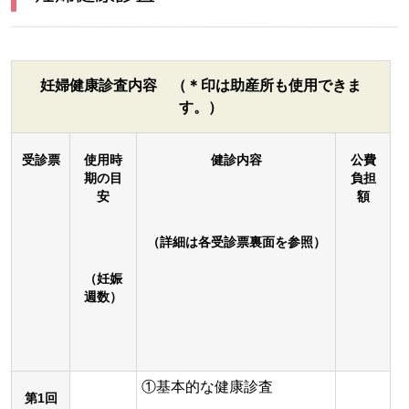
妊婦健康診査内容 （＊印は助産所も使用できま
す。）
受診票
使用時
健診内容
公費
期の目
負担
安
額
（詳細は各受診票裏面を参照）
（妊娠
週数）
①基本的な健康診査
第1回