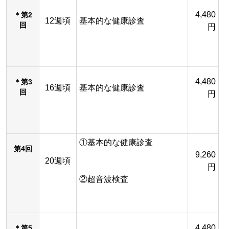
4,480
＊第2
12週頃
基本的な健康診査
回
円
4,480
＊第3
16週頃
基本的な健康診査
回
円
①基本的な健康診査
第4回
9,260
20週頃
円
②超音波検査
4,480
＊第5