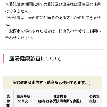
※委託健診機関以外での受診及び出産後は受診票の使用
はできません。
※受診票は、愛西市に住民票のある方しか使用できませ
ん。
愛西市を転出された場合は、転出先の市町村にお問い
合わせください。
産婦健康診査について
産婦健康診査内容（助産所も使用できます。）
受
使用時期
健診内容
公費負
診
の目安
（詳細は各受診票裏面を参照）
担額
票