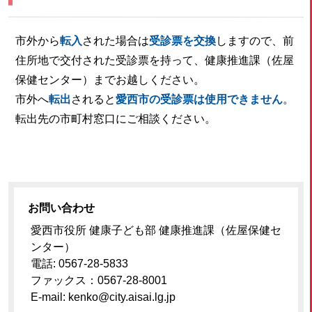
市外から
転入
された場合は
受診票を交換
しますので、前
住所地で交付された受診票を持って、健康推進課（佐屋
保健センター）までお越しください。
市外へ
転出
されると
愛西市の受診票は使用できません
。
転出先の市町村窓口にご相談ください。
お問い合わせ
愛西市役所 健康子ども部 健康推進課（佐屋保健セ
ンター）
電話: 0567-28-5833
ファックス：0567-28-8001
E-mail: kenko@city.aisai.lg.jp