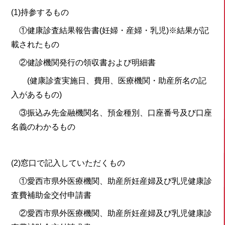
(1)持参するもの
①健康診査結果報告書(妊婦・産婦・乳児)※結果が記
載されたもの
②健診機関発行の領収書および明細書
(健康診査実施日、費用、医療機関・助産所名の記
入があるもの)
③振込み先金融機関名、預金種別、口座番号及び口座
名義のわかるもの
(2)窓口で記入していただくもの
①愛西市県外医療機関、助産所妊産婦及び乳児健康診
査費補助金交付申請書
②愛西市県外医療機関、助産所妊産婦及び乳児健康診