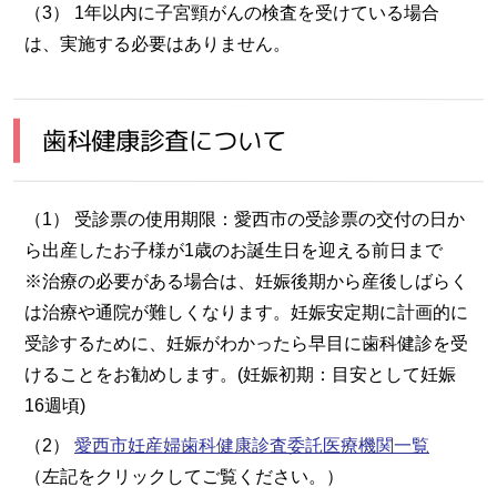
（3） 1年以内に子宮頸がんの検査を受けている場合
は、実施する必要はありません。
歯科健康診査について
（1） 受診票の使用期限：愛西市の受診票の交付の日か
ら出産したお子様が1歳のお誕生日を迎える前日まで
※治療の必要がある場合は、妊娠後期から産後しばらく
は治療や通院が難しくなります。妊娠安定期に計画的に
受診するために、妊娠がわかったら早目に歯科健診を受
けることをお勧めします。(妊娠初期：目安として妊娠
16週頃)
（2）
愛西市妊産婦歯科健康診査委託医療機関一覧
（左記をクリックしてご覧ください。）