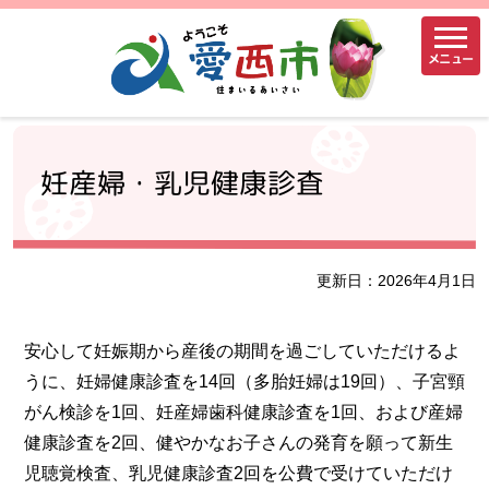
メニュー
妊産婦・乳児健康診査
更新日：2026年4月1日
安心して妊娠期から産後の期間を過ごしていただけるよ
うに、妊婦健康診査を14回（多胎妊婦は19回）、子宮頸
がん検診を1回、妊産婦歯科健康診査を1回、および産婦
健康診査を2回、健やかなお子さんの発育を願って新生
児聴覚検査、乳児健康診査2回を公費で受けていただけ