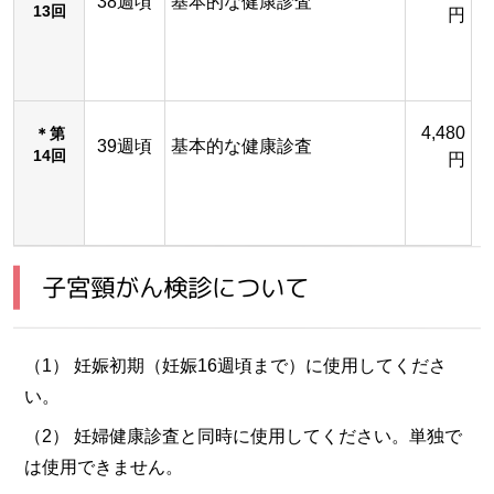
38週頃
基本的な健康診査
13回
円
4,480
＊第
39週頃
基本的な健康診査
14回
円
子宮頸がん検診について
（1） 妊娠初期（妊娠16週頃まで）に使用してくださ
い。
（2） 妊婦健康診査と同時に使用してください。単独で
は使用できません。