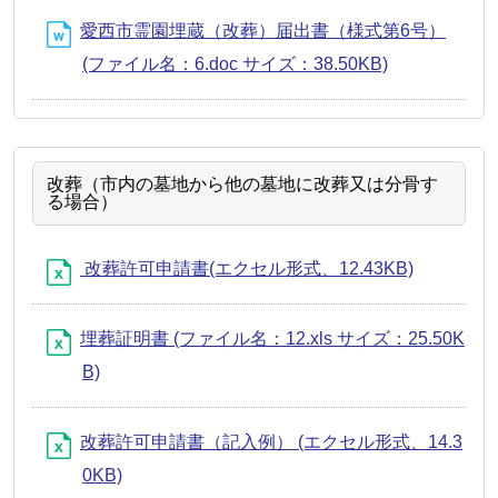
愛西市霊園埋蔵（改葬）届出書（様式第6号）
(ファイル名：6.doc サイズ：38.50KB)
改葬（市内の墓地から他の墓地に改葬又は分骨す
る場合）
改葬許可申請書(エクセル形式、12.43KB)
埋葬証明書 (ファイル名：12.xls サイズ：25.50K
B)
改葬許可申請書（記入例） (エクセル形式、14.3
0KB)