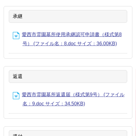
承継
愛西市霊園墓所使用承継認可申請書（様式第8
号） (ファイル名：8.doc サイズ：36.00KB)
返還
愛西市霊園墓所返還届（様式第9号） (ファイル
名：9.doc サイズ：34.50KB)