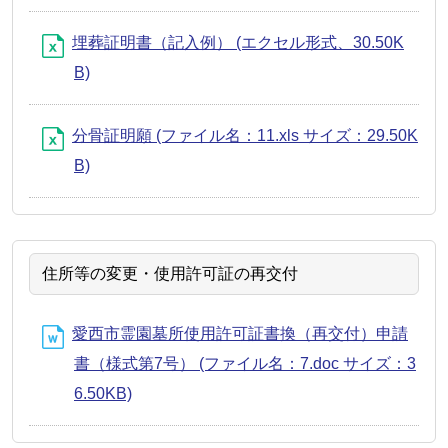
埋葬証明書（記入例） (エクセル形式、30.50K
B)
分骨証明願 (ファイル名：11.xls サイズ：29.50K
B)
住所等の変更・使用許可証の再交付
愛西市霊園墓所使用許可証書換（再交付）申請
書（様式第7号） (ファイル名：7.doc サイズ：3
6.50KB)