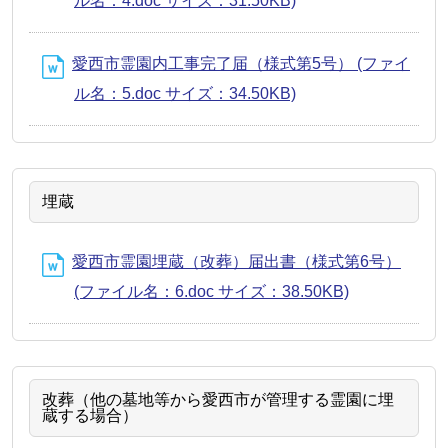
ル名：4.doc サイズ：31.50KB)
愛西市霊園内工事完了届（様式第5号） (ファイ
ル名：5.doc サイズ：34.50KB)
埋蔵
愛西市霊園埋蔵（改葬）届出書（様式第6号）
(ファイル名：6.doc サイズ：38.50KB)
改葬（他の墓地等から愛西市が管理する霊園に埋
蔵する場合）