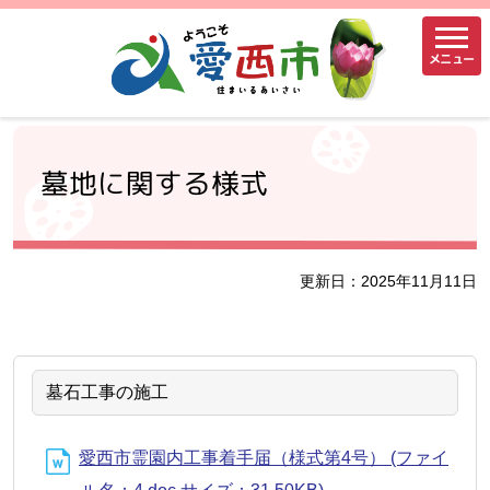
メニュー
墓地に関する様式
更新日：2025年11月11日
墓石工事の施工
愛西市霊園内工事着手届（様式第4号） (ファイ