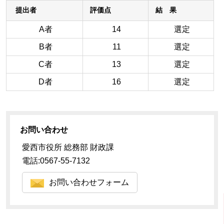
提出者
評価点
結 果
A者
14
選定
B者
11
選定
C者
13
選定
D者
16
選定
お問い合わせ
愛西市役所 総務部 財政課
電話:0567-55-7132
お問い合わせフォーム