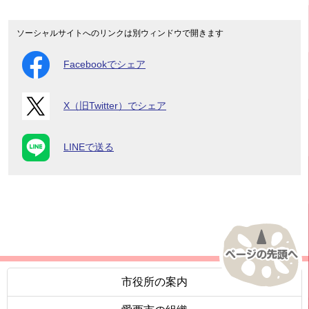
ソーシャルサイトへのリンクは別ウィンドウで開きます
Facebookでシェア
X（旧Twitter）でシェア
LINEで送る
市役所の案内