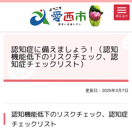
メニュー
認知症に備えましょう！（認知
機能低下のリスクチェック、認
知症チェックリスト）
更新日：2025年3月7日
認知機能低下のリスクチェック、認知症
チェックリスト