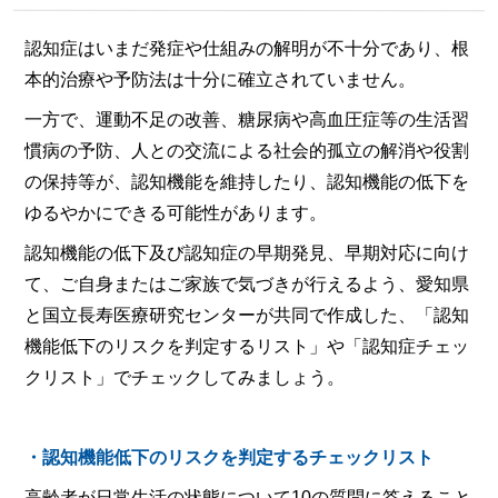
認知症はいまだ発症や仕組みの解明が不十分であり、根
本的治療や予防法は十分に確立されていません。
一方で、運動不足の改善、糖尿病や高血圧症等の生活習
慣病の予防、人との交流による社会的孤立の解消や役割
の保持等が、認知機能を維持したり、認知機能の低下を
ゆるやかにできる可能性があります。
認知機能の低下及び認知症の早期発見、早期対応に向け
て、ご自身またはご家族で気づきが行えるよう、愛知県
と国立長寿医療研究センターが共同で作成した、「認知
機能低下のリスクを判定するリスト」や「認知症チェッ
クリスト」でチェックしてみましょう。
・認知機能低下のリスクを判定するチェックリスト
高齢者が日常生活の状態について10の質問に答えること