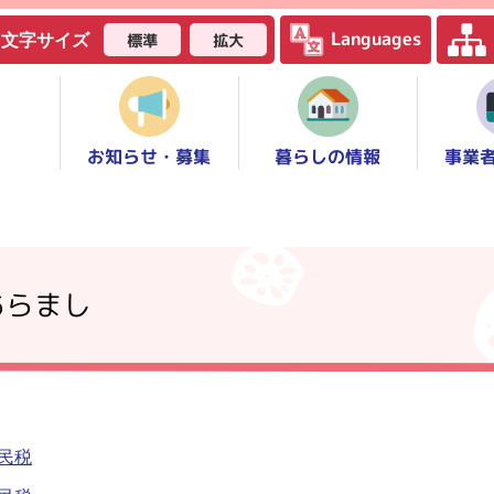
Languages
標準
拡大
文字サイズ
お知らせ・募集
事業
暮らしの情報
あらまし
民税