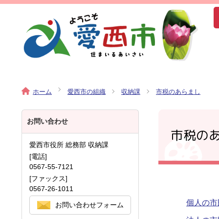
ホーム
愛西市の組織
収納課
市税のあらまし
お問い合わせ
市税の
愛西市役所 総務部 収納課
[電話]
0567-55-7121
[ファックス]
0567-26-1011
個人の市
お問い合わせフォーム