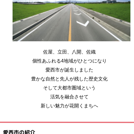
佐屋、立田、八開、佐織
個性あふれる4地域がひとつになり
愛西市が誕生しました
豊かな自然と先人が残した歴史文化
そして大都市圏域という
活気を融合させて
新しい魅力が花開くまちへ
愛西市の紹介