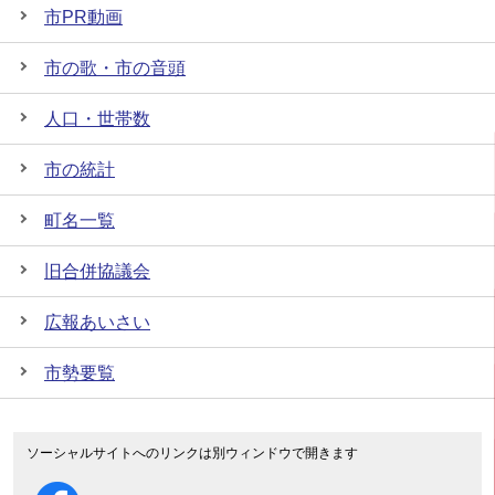
市PR動画
市の歌・市の音頭
人口・世帯数
市の統計
町名一覧
旧合併協議会
広報あいさい
市勢要覧
ソーシャルサイトへのリンクは別ウィンドウで開きます