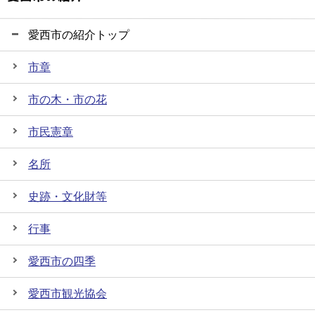
愛西市の紹介トップ
市章
市の木・市の花
市民憲章
名所
史跡・文化財等
行事
愛西市の四季
愛西市観光協会