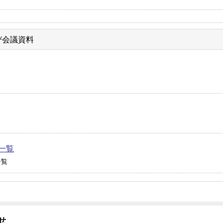
び会議資料
一覧
一覧
せ