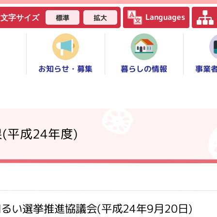
Languages
標準
拡大
文字サイズ
お知らせ・募集
事業
暮らしの情報
(平成24年度)
るい選挙推進協議会(平成24年9月20日)