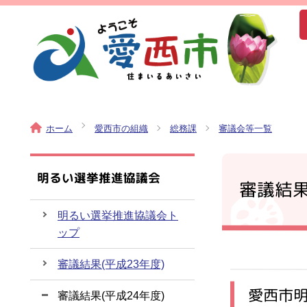
ホーム
愛西市の組織
総務課
審議会等一覧
明るい選挙推進協議会
審議結果
明るい選挙推進協議会ト
ップ
審議結果(平成23年度)
愛西市明
審議結果(平成24年度)