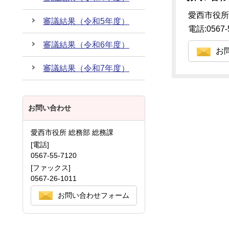
愛西市役所
審議結果（令和5年度）
電話:0567-
審議結果（令和6年度）
お
審議結果（令和7年度）
お問い合わせ
愛西市役所 総務部 総務課
[電話]
0567-55-7120
[ファックス]
0567-26-1011
お問い合わせフォーム