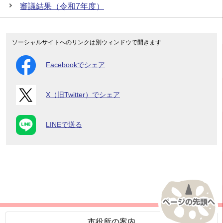
審議結果（令和7年度）
ソーシャルサイトへのリンクは別ウィンドウで開きます
Facebookでシェア
X（旧Twitter）でシェア
LINEで送る
市役所の案内