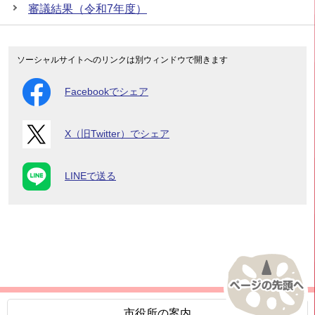
審議結果（令和7年度）
ソーシャルサイトへのリンクは別ウィンドウで開きます
Facebookでシェア
X（旧Twitter）でシェア
LINEで送る
市役所の案内