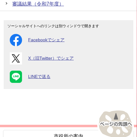
審議結果（令和7年度）
ソーシャルサイトへのリンクは別ウィンドウで開きます
Facebookでシェア
X（旧Twitter）でシェア
LINEで送る
市役所の案内