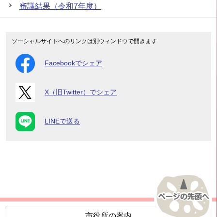
審議結果（令和7年度）
ソーシャルサイトへのリンクは別ウィンドウで開きます
Facebookでシェア
X（旧Twitter）でシェア
LINEで送る
市役所の案内