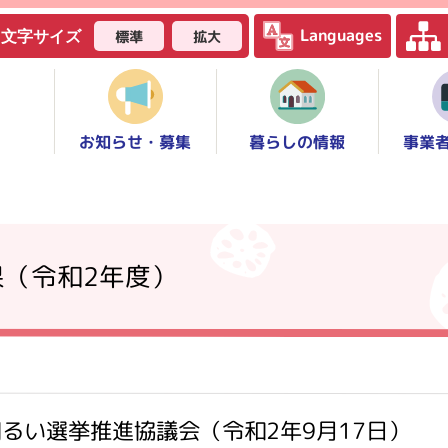
Languages
標準
拡大
文字サイズ
お知らせ・募集
事業
暮らしの情報
果（令和2年度）
るい選挙推進協議会（令和2年9月17日）