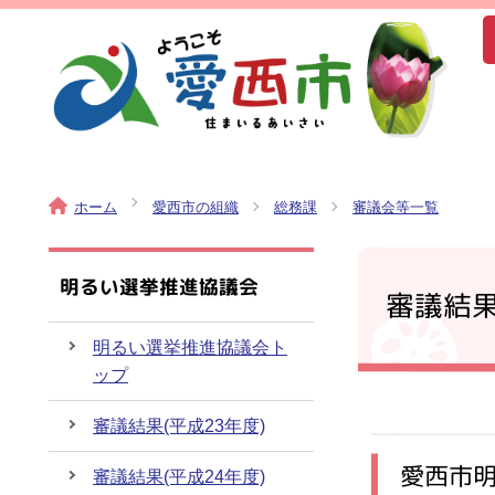
ホーム
愛西市の組織
総務課
審議会等一覧
明るい選挙推進協議会
審議結
明るい選挙推進協議会ト
ップ
審議結果(平成23年度)
愛西市明
審議結果(平成24年度)