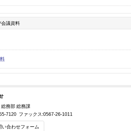
び会議資料
料
せ
 総務部 総務課
55-7120 ファックス:0567-26-1011
問い合わせフォーム