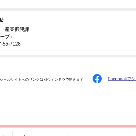
せ
 産業振興課
ープ）
55‐7128
Facebookで
シャルサイトへのリンクは別ウィンドウで開きます