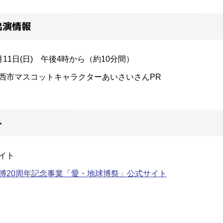
出演情報
月11日(日) 午後4時から（約10分間）
西市マスコットキャラクターあいさいさんPR
ト
イト
博20周年記念事業「愛・地球博祭」公式サイト