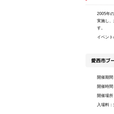
2005
実施し、
す。
イベント
愛西市ブ
開催期間：
開催時間
開催場所
入場料：