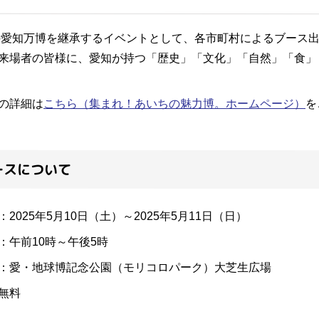
年の愛知万博を継承するイベントとして、各市町村によるブース
来場者の皆様に、愛知が持つ「歴史」「文化」「自然」「食」
の詳細は
こちら（集まれ！あいちの魅力博。ホームページ）
を
ースについて
2025年5月10日（土）～2025年5月11日（日）
：午前10時～午後5時
：愛・地球博記念公園（モリコロパーク）大芝生広場
無料