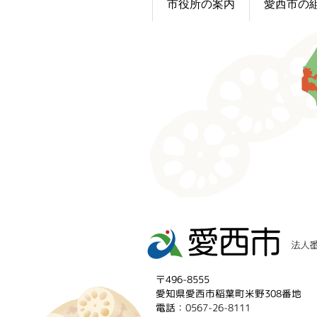
市役所の案内
愛西市の
〒496-8555
愛知県愛西市稲葉町米野308番地
電話：
0567-26-8111