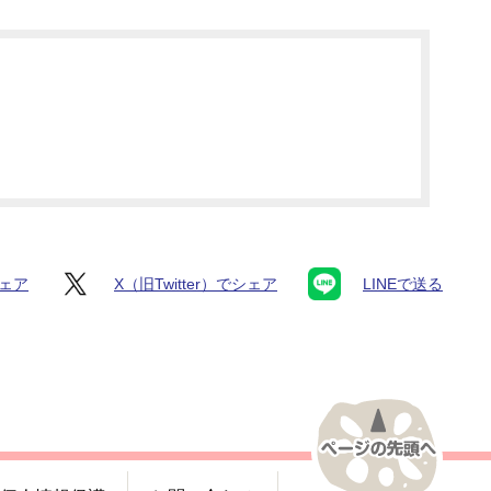
シェア
X（旧Twitter）でシェア
LINEで送る