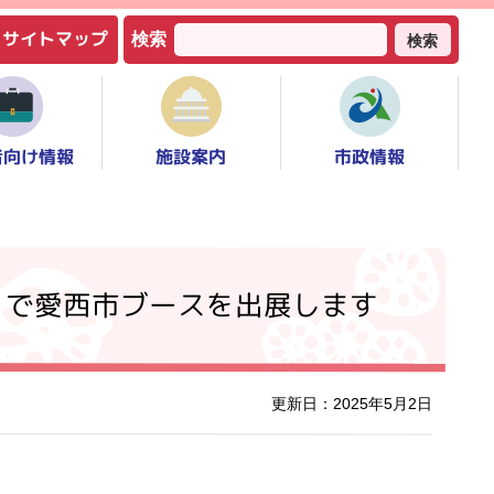
サイトマップ
検索
検索
者向け情報
市政情報
施設案内
」で愛西市ブースを出展します
更新日：2025年5月2日