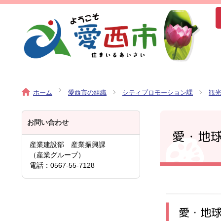
ホーム
愛西市の組織
シティプロモーション課
観
お問い合わせ
愛・地
産業建設部 産業振興課
（産業グループ）
電話：0567-55‐7128
愛・地球