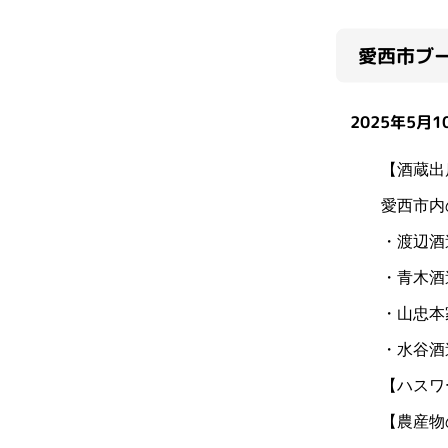
愛西市ブ
2025年5月
【酒蔵出
愛西市内
・渡辺酒
・青木酒
・山忠本
・水谷酒
【ハスワ
【農産物