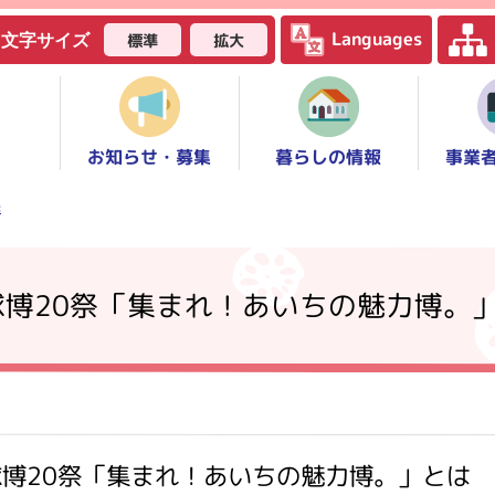
Languages
標準
拡大
文字サイズ
お知らせ・募集
事業
暮らしの情報
光
球博20祭「集まれ！あいちの魅力博。
博20祭「集まれ！あいちの魅力博。」とは