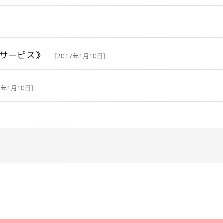
型サービス》
[2017年1月10日]
7年1月10日]