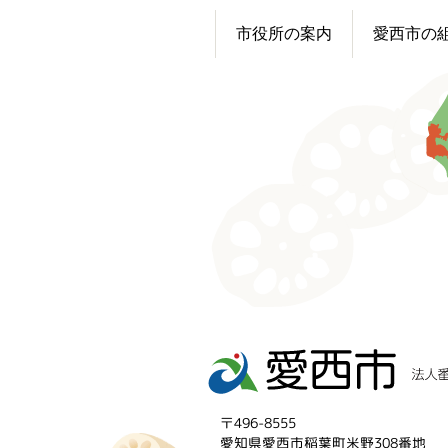
市役所の案内
愛西市の
〒496-8555
愛知県愛西市稲葉町米野308番地