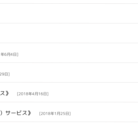
1年6月4日]
29日]
ビス》
[2018年4月16日]
宅）サービス》
[2018年1月25日]