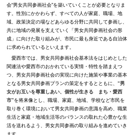
会“男女共同参画社会”を築いていくことが必要となりま
す。性別にかかわらず、すべての人が家庭、職場、地
域、政策決定の場などあらゆる分野に共同して参画し、
共に地域の発展を支えていく「男女共同参画社会の形
成」に向けた取り組みが、市民に最も身近である自治体
に求められているといえます。
愛西市では、男女共同参画社会基本法をはじめとした
関連法や愛西市のおかれている実情・特性を踏まえつ
つ、男女共同参画社会の実現に向けた施策や事業の基本
となる男女共同参画プランの策定をするとともに、
“男
女がお互いを尊重しあい、個性が生きる まち・愛西
市”
を将来像とし、職場、家庭、地域、学校など市民を
取り巻く環境において男女共同参画の意識を高め、職業
生活と家庭・地域生活等のバランスの取れた心豊かな生
活を送れるよう、男女共同参画の取り組みを進めていき
ます。