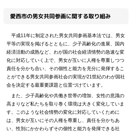
愛西市の男女共同参画に関する取り組み
平成11年に制定された男女共同参画基本法では、男女
平等の実現を掲げるとともに、少子高齢化の進展、国内
経済活動の成熟など、わが国の社会経済情勢の急速な変
化に対応していく上で、男女が互いに人権を尊重しつつ
責任を分かち合い、その個性と能力を充分に発揮するこ
とができる男女共同参画社会の実現が21世紀のわが国社
会を決定する最重要課題と位置づけています。
また、少子高齢化や共働き世帯の増加、女性の意識の
高まりなど私たちを取り巻く環境は大きく変化していま
す。このような社会情勢の変化に対応していくために
は、男女が互いにその人権を尊重し、責任を分かちあ
い、性別にかかわらずその個性と能力を発揮できる社