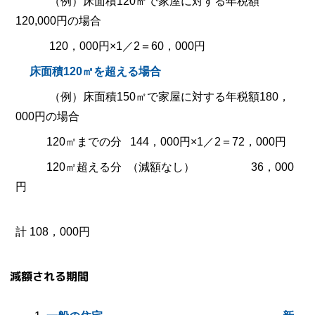
（例）床面積120㎡で家屋に対する年税額
120,000円の場合
120，000円×1／2＝60，000円
床面積120㎡を超える場合
（例）床面積150㎡で家屋に対する年税額180，
000円の場合
120㎡までの分 144，000円×1／2＝72，000円
120㎡超える分 （減額なし） 36，000
円
計 108，000円
減額される期間