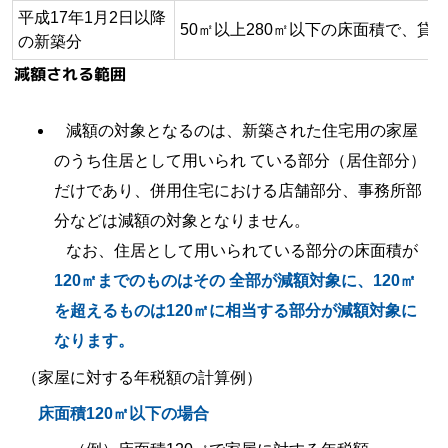
平成17年1月2日以降
50㎡以上280㎡以下の床面積で、貸
の新築分
減額される範囲
減額の対象となるのは、新築された住宅用の家屋
のうち住居として用いられ ている部分（居住部分）
だけであり、併用住宅における店舗部分、事務所部
分などは減額の対象となりません。
なお、住居として用いられている部分の床面積が
120㎡までのものはその 全部が減額対象に、120㎡
を超えるものは120㎡に相当する部分が減額対象に
なります。
（家屋に対する年税額の計算例）
床面積120㎡以下の場合