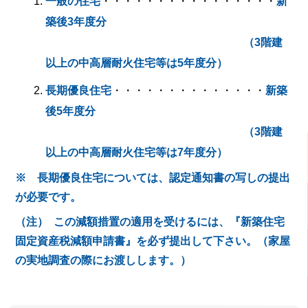
一般の住宅
・・・・・・・・・・・・・・・・
新
築後3年度分
（3階建
以上の中高層耐火住宅等は5年度分）
長期優良住宅
・・・・・・・・・・・・・・
新築
後5年度分
（3階建
以上の中高層耐火住宅等は7年度分）
※ 長期優良住宅については、認定通知書の写しの提出
が必要です。
（注） この減額措置の適用を受けるには、『新築住宅
固定資産税減額申請書』を必ず提出して下さい。（家屋
の実地調査の際にお渡ししま
す。）