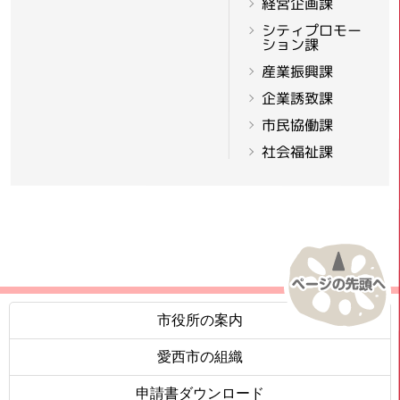
経営企画課
シティプロモー
ション課
産業振興課
企業誘致課
市民協働課
社会福祉課
市役所の案内
愛西市の組織
申請書ダウンロード