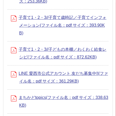
ズ：253.36KB)
子育て1・2・3//子育て歳時記／子育てインフォ
メーション(ファイル名：pdf サイズ：393.90K
B)
子育て1・2・3//子どもの本棚／わくわく給食レ
シピ(ファイル名：pdf サイズ：872.62KB)
LINE 愛西市公式アカウント 友だち募集中!!(ファ
イル名：pdf サイズ：361.29KB)
まちかどtopics(ファイル名：pdf サイズ：338.63
KB)