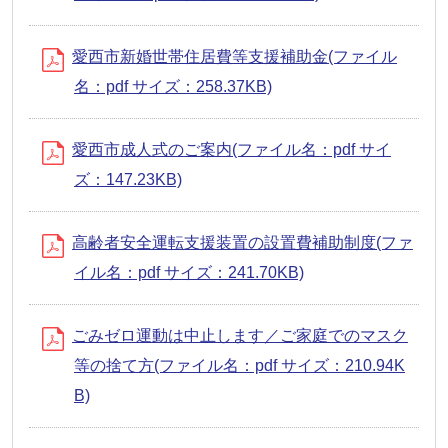
愛西市新婚世帯住居費等支援補助金(ファイル
名：pdf サイズ：258.37KB)
愛西市成人式のご案内(ファイル名：pdf サイ
ズ：147.23KB)
高齢者安全運転支援装置の設置費補助制度(ファ
イル名：pdf サイズ：241.70KB)
ごみゼロ運動は中止します／ご家庭でのマスク
等の捨て方(ファイル名：pdf サイズ：210.94K
B)