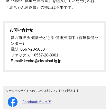
※「低出生体重児届出書」を記入していただければ、
『赤ちゃん連絡票』の提出は不要です。
お問い合わせ
愛西市役所 健康子ども部 健康推進課（佐屋保健セ
ンター）
電話: 0567-28-5833
ファックス：0567-28-8001
E-mail: kenko@city.aisai.lg.jp
ソーシャルサイトへのリンクは別ウィンドウで開きます
Facebookでシェア