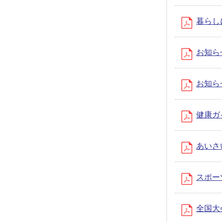
暮らしに
お知らせ
お知らせ
健康ガイ
あいさい
スポーツ
全国大会