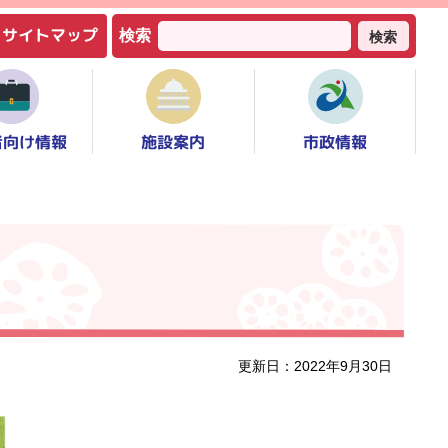
サイトマップ
検索
検索
者向け情報
市政情報
施設案内
更新日：2022年9月30日