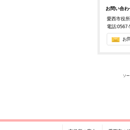
お問い合わ
愛西市役所
電話:0567-
お
ソー