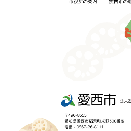
市役所の案内
愛西市の
〒496-8555
愛知県愛西市稲葉町米野308番地
電話：
0567-26-8111