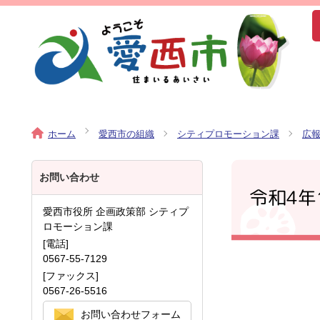
ホーム
愛西市の組織
シティプロモーション課
広
お問い合わせ
令和4年
愛西市役所 企画政策部 シティプ
ロモーション課
[電話]
0567-55-7129
[ファックス]
0567-26-5516
お問い合わせフォーム