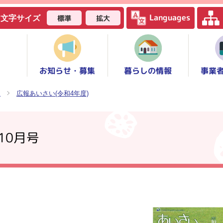
Languages
標準
拡大
文字サイズ
お知らせ・募集
事業
暮らしの情報
報
広報あいさい(令和4年度)
10月号