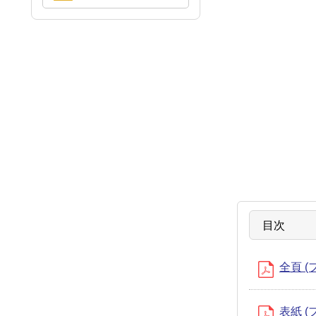
目次
全頁 (
表紙 (