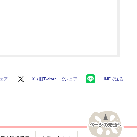
シェア
X（旧Twitter）でシェア
LINEで送る