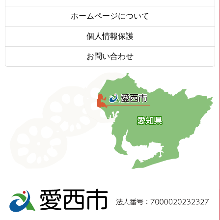
ホームページについて
個人情報保護
お問い合わせ