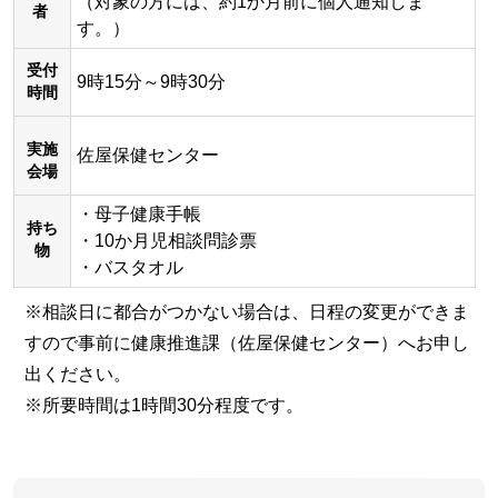
（対象の方には、約1か月前に個人通知しま
者
す。）
受付
9時15分～9時30分
時間
実施
佐屋保健センター
会場
・母子健康手帳
持ち
・10か月児相談問診票
物
・バスタオル
※相談日に都合がつかない場合は、日程の変更ができま
すので事前に健康推進課（佐屋保健センター）へお申し
出ください。
※所要時間は1時間30分程度です。