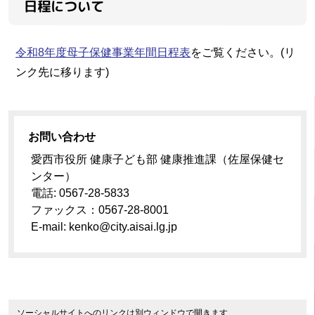
日程について
令和8年度母子保健事業年間日程表
をご覧ください。(リ
ンク先に移ります)
お問い合わせ
愛西市役所 健康子ども部 健康推進課（佐屋保健セ
ンター）
電話: 0567-28-5833
ファックス：0567-28-8001
E-mail: kenko@city.aisai.lg.jp
ソーシャルサイトへのリンクは別ウィンドウで開きます