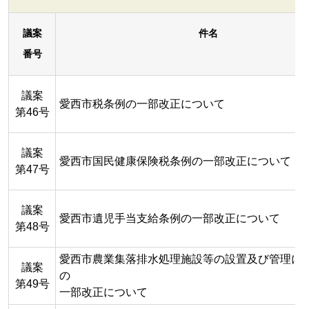
議案
件名
番号
議案
愛西市税条例の一部改正について
第46号
議案
愛西市国民健康保険税条例の一部改正について
第47号
議案
愛西市遺児手当支給条例の一部改正について
第48号
愛西市農業集落排水処理施設等の設置及び管理に
議案
の
第49号
一部改正について