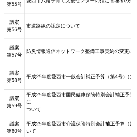
愛西市八輪子育て支援センターの指定管理者の指
第55号
議案
市道路線の認定について
第56号
議案
防災情報通信ネットワーク整備工事契約の変更に
第57号
議案
平成25年度愛西市一般会計補正予算（第4号）に
第58号
平成25年度愛西市国民健康保険特別会計補正予算
議案
に
第59号
ついて
議案
平成25年度愛西市介護保険特別会計補正予算（第
第60号
いて