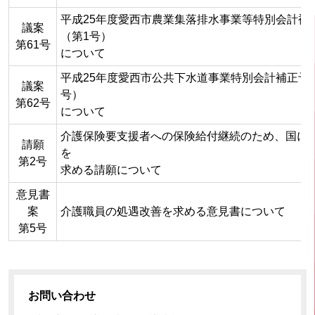
平成25年度愛西市農業集落排水事業等特別会計補
議案
（第1号）
第61号
について
平成25年度愛西市公共下水道事業特別会計補正予
議案
号）
第62号
について
介護保険要支援者への保険給付継続のため、国に
請願
を
第2号
求める請願について
意見書
案
介護職員の処遇改善を求める意見書について
第5号
お問い合わせ