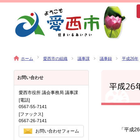
ホーム
愛西市の組織
議事課
議事録
平成26年
お問い合わせ
平成26
愛西市役所 議会事務局 議事課
[電話]
0567-55-7141
[ファックス]
0567-26-7141
「平成2
お問い合わせフォーム