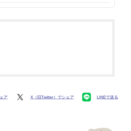
シェア
X（旧Twitter）でシェア
LINEで送る