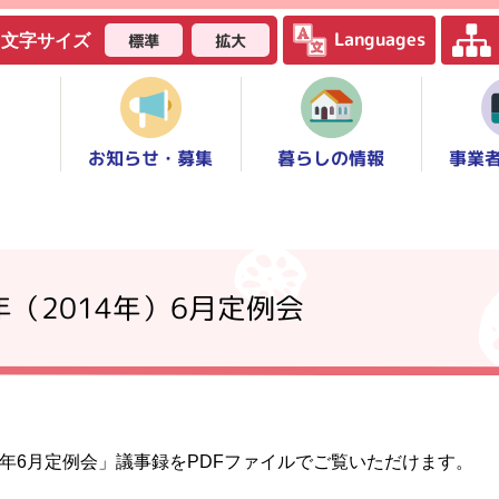
Languages
標準
拡大
文字サイズ
お知らせ・募集
事業
暮らしの情報
年（2014年）6月定例会
6年6月定例会」議事録をPDFファイルでご覧いただけます。