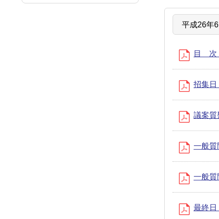
平成26年
目 次 (
招集日 (
議案質疑
一般質問
一般質問
最終日 (