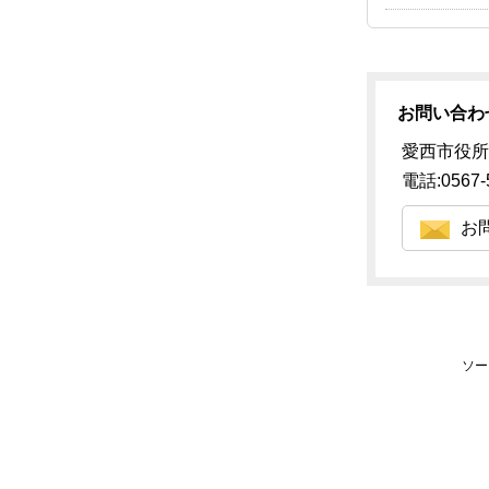
お問い合わ
愛西市役所
電話:0567-
お
ソー