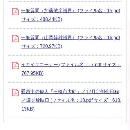
一般質問（加藤敏彦議員） (ファイル名：15.pdf
サイズ：488.44KB)
一般質問（山岡幹雄議員） (ファイル名：16.pdf
サイズ：720.97KB)
イキイキコーナー (ファイル名：17.pdf サイズ：
767.95KB)
愛西市の偉人「三輪市太郎」／12月定例会日程
／議会放映日 (ファイル名：18.pdf サイズ：618.
13KB)