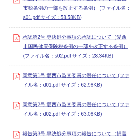
市税条例の一部を改正する条例） (ファイル名：
s01.pdf サイズ：58.58KB)
承認第2号 専決処分事項の承認について（愛西
市国民健康保険税条例の一部を改正する条例）
(ファイル名：s02.pdf サイズ：28.34KB)
同意第1号 愛西市監査委員の選任について (ファ
イル名：d01.pdf サイズ：62.98KB)
同意第2号 愛西市監査委員の選任について (ファ
イル名：d02.pdf サイズ：63.08KB)
報告第3号 専決処分事項の報告について（損害