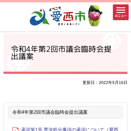
メニュー
令和4年第2回市議会臨時会提
出議案
更新日：2022年5月16日
令和4年第2回市議会臨時会提出議案
承認第1号 専決処分事項の承認について（愛西