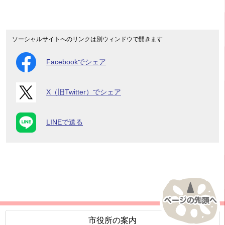
ソーシャルサイトへのリンクは別ウィンドウで開きます
Facebookでシェア
X（旧Twitter）でシェア
LINEで送る
市役所の案内