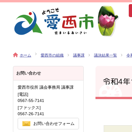
ホーム
愛西市の組織
議事課
議決結果一覧
令
お問い合わせ
令和4年
愛西市役所 議会事務局 議事課
[電話]
0567-55-7141
[ファックス]
0567-26-7141
お問い合わせフォーム