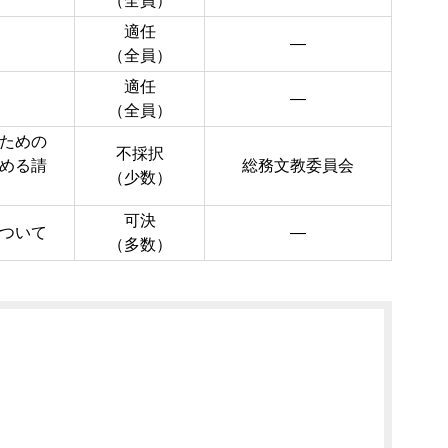
（全員）
適任
―
（全員）
適任
―
（全員）
ための
不採択
める請
総務文教委員会
（少数）
可決
ついて
―
（多数）