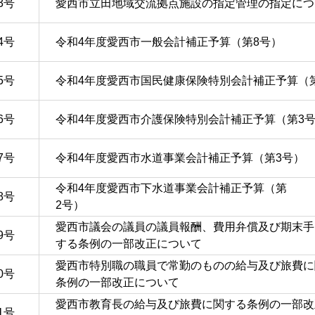
3号
愛西市立田地域交流拠点施設の指定管理の指定につ
4号
令和4年度愛西市一般会計補正予算（第8号）
5号
令和4年度愛西市国民健康保険特別会計補正予算（
6号
令和4年度愛西市介護保険特別会計補正予算（第3
7号
令和4年度愛西市水道事業会計補正予算（第3号）
令和4年度愛西市下水道事業会計補正予算（第
8号
2号）
愛西市議会の議員の議員報酬、費用弁償及び期末手
9号
する条例の一部改正について
愛西市特別職の職員で常勤のものの給与及び旅費に
0号
条例の一部改正について
愛西市教育長の給与及び旅費に関する条例の一部改
1号