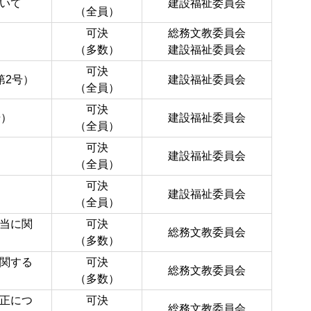
いて
建設福祉委員会
（全員）
可決
総務文教委員会
（多数）
建設福祉委員会
可決
第2号）
建設福祉委員会
（全員）
可決
号）
建設福祉委員会
（全員）
可決
建設福祉委員会
（全員）
可決
建設福祉委員会
（全員）
当に関
可決
総務文教委員会
（多数）
関する
可決
総務文教委員会
（多数）
正につ
可決
総務文教委員会