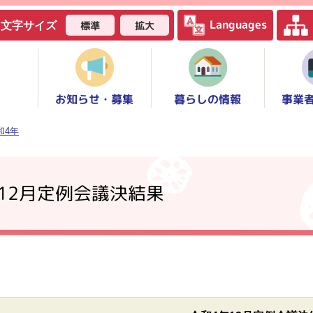
Languages
標準
拡大
文字サイズ
お知らせ・募集
事業
暮らしの情報
和4年
12月定例会議決結果