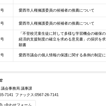
2号
愛西市人権擁護委員の候補者の推薦について
3号
愛西市人権擁護委員の候補者の推薦について
「不登校児童生徒に対して多様な学習機会の確保の
3号
経済的支援制度の確立を求める意見書」の採択を求
願書
1号
愛西市議会の個人情報の保護に関する条例の制定に
せ
 議会事務局 議事課
55-7141 ファックス:0567-26-7141
問い合わせフォーム