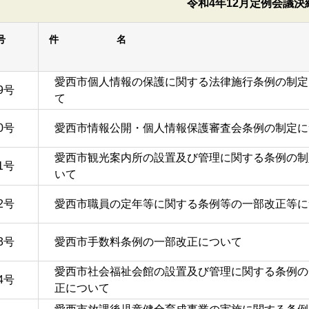
令和4年12月定例会議決
号
件 名
愛西市個人情報の保護に関する法律施行条例の制定
9号
て
0号
愛西市情報公開・個人情報保護審査会条例の制定に
愛西市観光案内所の設置及び管理に関する条例の制
1号
いて
2号
愛西市職員の定年等に関する条例等の一部改正等に
3号
愛西市手数料条例の一部改正について
愛西市社会福祉会館の設置及び管理に関する条例の
4号
正について