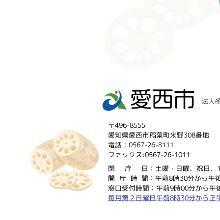
〒496-8555
愛知県愛西市稲葉町米野308番地
電話：
0567-26-8111
ファックス:0567-26-1011
閉庁
日：土曜・日曜、祝日、1
開庁時
間：午前8時30分から午後
窓口受付時間：午前9時00分から午後
毎月第２日曜日午前8時30分から正