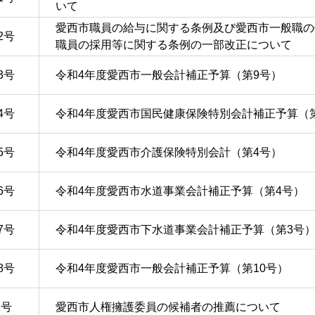
いて
愛西市職員の給与に関する条例及び愛西市一般職の
2号
職員の採用等に関する条例の一部改正について
3号
令和4年度愛西市一般会計補正予算（第9号）
4号
令和4年度愛西市国民健康保険特別会計補正予算（
5号
令和4年度愛西市介護保険特別会計（第4号）
6号
令和4年度愛西市水道事業会計補正予算（第4号）
7号
令和4年度愛西市下水道事業会計補正予算（第3号
8号
令和4年度愛西市一般会計補正予算（第10号）
1号
愛西市人権擁護委員の候補者の推薦について