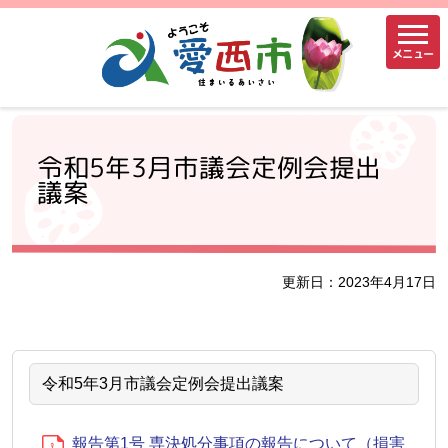
メニュー
令和5年3月市議会定例会提出
議案
更新日：2023年4月17日
令和5年3月市議会定例会提出議案
報告第1号 専決処分事項の報告について（損害