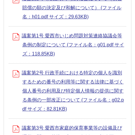
賠償の額の決定及び和解について） (ファイル
名：h01.pdf サイズ：29.63KB)
議案第1号 愛西市いじめ問題対策連絡協議会等
条例の制定について (ファイル名：g01.pdf サイ
ズ：118.85KB)
議案第2号 行政手続における特定の個人を識別
するための番号の利用等に関する法律に基づく
個人番号の利用及び特定個人情報の提供に関す
る条例の一部改正について (ファイル名：g02.p
df サイズ：82.81KB)
議案第3号 愛西市家庭的保育事業等の設備及び