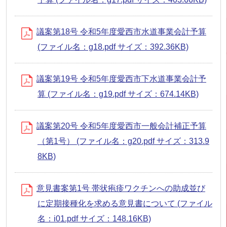
議案第18号 令和5年度愛西市水道事業会計予算
(ファイル名：g18.pdf サイズ：392.36KB)
議案第19号 令和5年度愛西市下水道事業会計予
算 (ファイル名：g19.pdf サイズ：674.14KB)
議案第20号 令和5年度愛西市一般会計補正予算
（第1号） (ファイル名：g20.pdf サイズ：313.9
8KB)
意見書案第1号 帯状疱疹ワクチンへの助成並び
に定期接種化を求める意見書について (ファイル
名：i01.pdf サイズ：148.16KB)