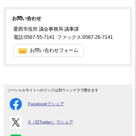
お問い合わせ
愛西市役所 議会事務局 議事課
電話:0567-55-7141 ファックス:0567-26-7141
お問い合わせフォーム
ソーシャルサイトへのリンクは別ウィンドウで開きます
Facebookでシェア
X（旧Twitter）でシェア