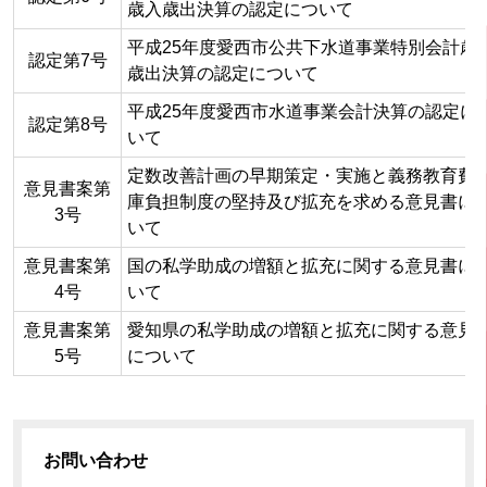
歳入歳出決算の認定について
平成25年度愛西市公共下水道事業特別会計歳
認定第7号
歳出決算の認定について
平成25年度愛西市水道事業会計決算の認定に
認定第8号
いて
定数改善計画の早期策定・実施と義務教育費
意見書案第
庫負担制度の堅持及び拡充を求める意見書に
3号
いて
意見書案第
国の私学助成の増額と拡充に関する意見書に
4号
いて
意見書案第
愛知県の私学助成の増額と拡充に関する意見
5号
について
お問い合わせ