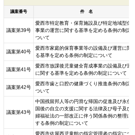
議案番号
件 名
愛西市特定教育・保育施設及び特定地域型保
議案第39号
事業の運営に関する基準を定める条例の制定
ついて
愛西市家庭的保育事業等の設備及び運営に関
議案第40号
る基準を定める条例の制定について
愛西市放課後児童健全育成事業の設備及び運
議案第41号
に関する基準を定める条例の制定について
愛西市歯と口腔の健康づくり推進条例の制定
議案第42号
ついて
中国残留邦人等の円滑な帰国の促進及び永住
国後の自立の支援に関する法律及び母子及び
議案第43号
婦福祉法の一部改正に伴う関係条例の整理に
する条例の制定について
愛西市佐屋西児童館の指定管理者の指定につ