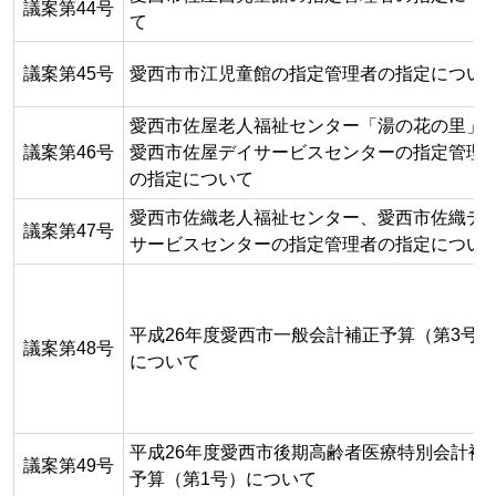
議案第44号
て
議案第45号
愛西市市江児童館の指定管理者の指定につい
愛西市佐屋老人福祉センター「湯の花の里」
議案第46号
愛西市佐屋デイサービスセンターの指定管理
の指定について
愛西市佐織老人福祉センター、愛西市佐織デ
議案第47号
サービスセンターの指定管理者の指定につい
平成26年度愛西市一般会計補正予算（第3号）
議案第48号
について
平成26年度愛西市後期高齢者医療特別会計補
議案第49号
予算（第1号）について