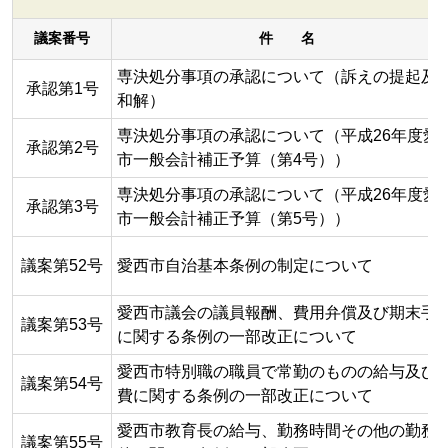
議案番号
件 名
専決処分事項の承認について（訴えの提起及
承認第1号
和解）
専決処分事項の承認について（平成26年度愛
承認第2号
市一般会計補正予算（第4号））
専決処分事項の承認について（平成26年度愛
承認第3号
市一般会計補正予算（第5号））
議案第52号
愛西市自治基本条例の制定について
愛西市議会の議員報酬、費用弁償及び期末手
議案第53号
に関する条例の一部改正について
愛西市特別職の職員で常勤のものの給与及び
議案第54号
費に関する条例の一部改正について
愛西市教育長の給与、勤務時間その他の勤務
議案第55号