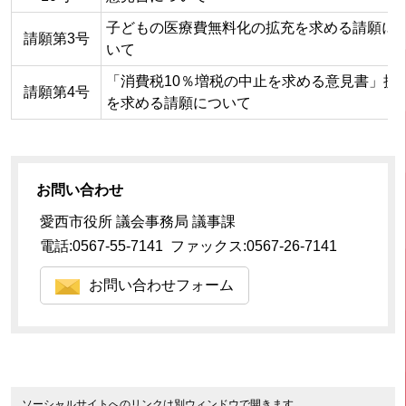
子どもの医療費無料化の拡充を求める請願に
請願第3号
いて
「消費税10％増税の中止を求める意見書」提
請願第4号
を求める請願について
お問い合わせ
愛西市役所 議会事務局 議事課
電話:0567-55-7141 ファックス:0567-26-7141
お問い合わせフォーム
ソーシャルサイトへのリンクは別ウィンドウで開きます