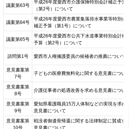
平成26年度愛西市介護保険特別会計補正予算
議案第63号
（第2号）について
平成26年度愛西市農業集落排水事業等特別会
議案第64号
補正予算（第1号）について
平成26年度愛西市公共下水道事業特別会計補
議案第65号
予算（第2号）について
諮問第1号
愛西市人権擁護委員の候補者の推薦について
意見書案第
子どもの医療費無料化に関する意見書につい
7号
意見書案第
介護従事者の処遇改善を求める意見書につい
8号
意見書案第
愛知県看護職員15万人体制などの実現を求め
9号
意見書について
意見書案第
戦没者御遺骨帰還に関する法律制定に賛成す
10号
意見書について