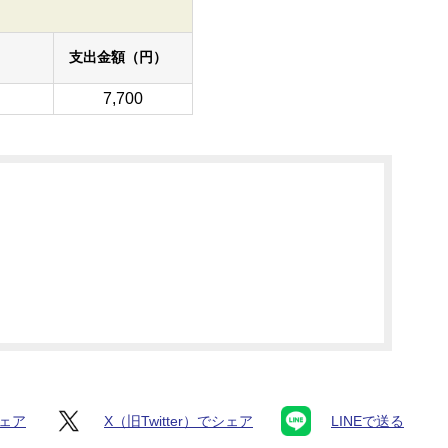
支出金額（円）
7,700
シェア
X（旧Twitter）でシェア
LINEで送る