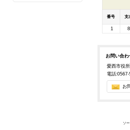
番号
支
1
お問い合わ
愛西市役所
電話:0567-
お
ソー