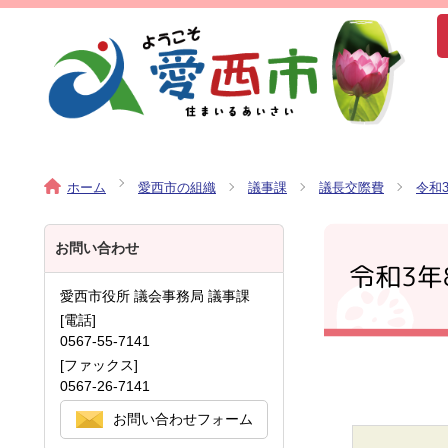
ホーム
愛西市の組織
議事課
議長交際費
令和
お問い合わせ
令和3年
愛西市役所 議会事務局 議事課
[電話]
0567-55-7141
[ファックス]
0567-26-7141
お問い合わせフォーム