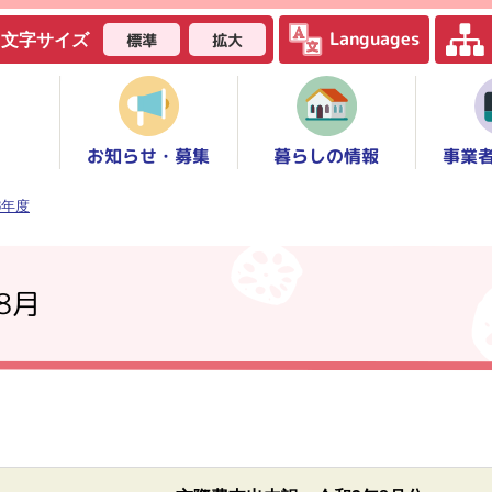
Languages
標準
拡大
文字サイズ
お知らせ・募集
事業
暮らしの情報
3年度
8月