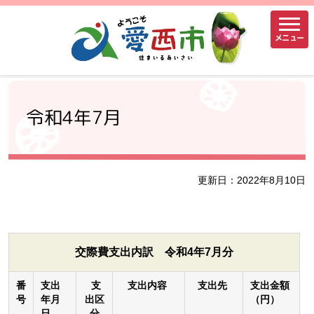
メニュー
令和4年7月
更新日：2022年8月10日
交際費支出内訳 令和4年7月分
番
支出
支
支出内容
支出先
支出金額
号
年月
出区
（円）
日
分